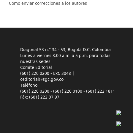
Cómo enviar correcciones a los autores
Diagonal 53 n.° 34 - 53, Bogotá D.C. Colombia
Lunes a viernes 8.00 a.m. a 5 p.m. para todas
nuestras sedes
Comité Editorial
(601) 220 0200 - Ext. 3048 |
ceditorial@sgc.gov.co
Teléfono
(601) 220 0200 - (601) 220 0100 - (601) 222 1811
Fáx: (601) 222 07 97