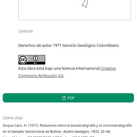
Licencia
Derechos de autor 1971 Servicio Geológico Colombiano
Esta obra está bajo una licencia internacional
Creative
Commons Atribución 4.0
.
PDF
Cómo citar
Duque Caro, H. (1971). Relaciones entre la bioestratigrafía y la cronoestratigrafía
en el llamado Geosinclinal de Bolívar.
Boletín Geológico
,
19
(3), 26–68.