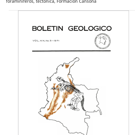
foraminíferos, tectónica, Formación Cansona