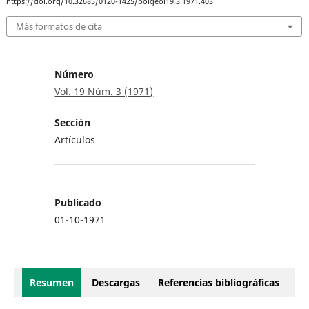
https://doi.org/10.32685/0120-1425/bolgeol19.3.1971.403
Más formatos de cita
Número
Vol. 19 Núm. 3 (1971)
Sección
Artículos
Publicado
01-10-1971
Resumen
Descargas
Referencias bibliográficas