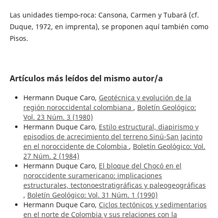
Las unidades tiempo-roca: Cansona, Carmen y Tubará (cf.
Duque, 1972, en imprenta), se proponen aquí también como
Pisos.
Artículos más leídos del mismo autor/a
Hermann Duque Caro,
Geotécnica y evolución de la
región noroccidental colombiana
,
Boletín Geológico:
Vol. 23 Núm. 3 (1980)
Hermann Duque Caro,
Estilo estructural, diapirismo y
episodios de acrecimiento del terreno Sinú-San Jacinto
en el noroccidente de Colombia
,
Boletín Geológico: Vol.
27 Núm. 2 (1984)
Hermann Duque Caro,
El bloque del Chocó en el
noroccidente suramericano: implicaciones
estructurales, tectonoestratigráficas y paleogeográficas
,
Boletín Geológico: Vol. 31 Núm. 1 (1990)
Hermann Duque Caro,
Ciclos tectónicos y sedimentarios
en el norte de Colombia y sus relaciones con la