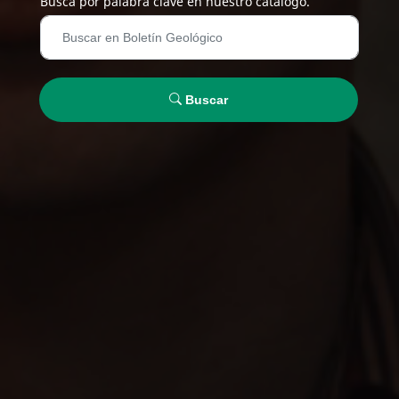
Busca por palabra clave en nuestro catálogo.
Buscar