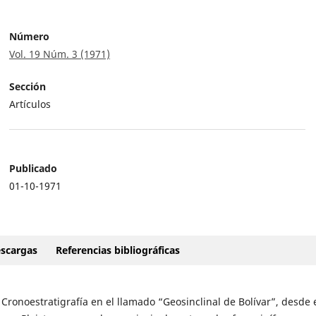
Número
Vol. 19 Núm. 3 (1971)
Sección
Artículos
Publicado
01-10-1971
scargas
Referencias bibliográficas
 Cronoestratigrafía en el llamado “Geosinclinal de Bolívar”, desde 