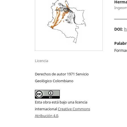
Herma
Ingeom
DOI:
h
Palabr
Forma
Licencia
Derechos de autor 1971 Servicio
Geológico Colombiano
Esta obra está bajo una licencia
internacional
Creative Commons
Atribución 4.0
.