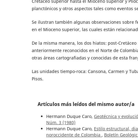
Cretáceo superior hasta el Mioceno superior y Plio
planctónicos y otros aspectos tales como eventos s
Se ilustran también algunas observaciones sobre fe
en el Mioceno superior, las cuales están relacion
De la misma manera, los dos hiatos: post-Cretáceo
anteriormente reconocidos en el Norte de Colombia,
otras áreas cartografiadas y conocidas de esta fran
Las unidades tiempo-roca: Cansona, Carmen y Tuba
Pisos.
Artículos más leídos del mismo autor/a
Hermann Duque Caro,
Geotécnica y evoluci
Núm. 3 (1980)
Hermann Duque Caro,
Estilo estructural, d
noroccidente de Colombia
,
Boletín Geológic