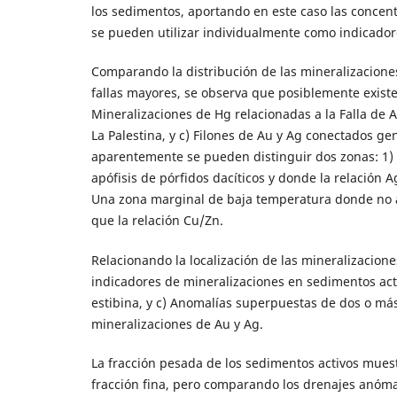
los sedimentos, aportando en este caso las concent
se pueden utilizar individualmente como indicador
Comparando la distribución de las mineralizaciones 
fallas mayores, se observa que posiblemente existe
Mineralizaciones de Hg relacionadas a la Falla de 
La Palestina, y c) Filones de Au y Ag conectados ge
aparentemente se pueden distinguir dos zonas: 1)
apófisis de pórfidos dacíticos y donde la relación 
Una zona marginal de baja temperatura donde no af
que la relación Cu/Zn.
Relacionando la localización de las mineralizacion
indicadores de mineralizaciones en sedimentos acti
estibina, y c) Anomalías superpuestas de dos o más
mineralizaciones de Au y Ag.
La fracción pesada de los sedimentos activos mues
fracción fina, pero comparando los drenajes anómal