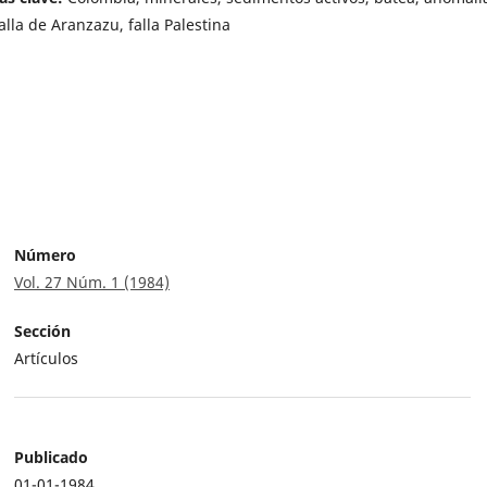
falla de Aranzazu, falla Palestina
Número
Vol. 27 Núm. 1 (1984)
Sección
Artículos
Publicado
01-01-1984