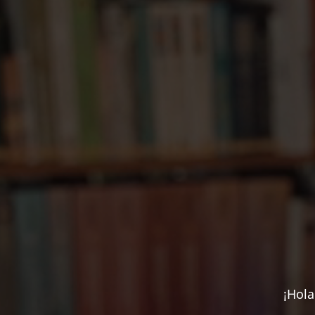
¡Hola