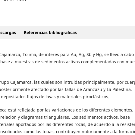
scargas
Referencias bibliográficas
Cajamarca, Tolima, de interés para Au, Ag, Sb y Hg, se llevó a cabo
 base a muestras de sedimentos activos complementadas con mue
upo Cajamarca, las cuales son intruidas principalmente, por cuer
osteriormente afectado por las fallas de Aránzazu y La Palestina.
depositados flujos de lavas y materiales piroclásticos.
ca está reflejada por las variaciones de los diferentes elementos, 
relación y diagramas triangulares. Los sedimentos activos, base
teriales aportados por las diferentes rocas, de acuerdo a la resiste
consolidados como las tobas, contribuyen notoriamente a la formac