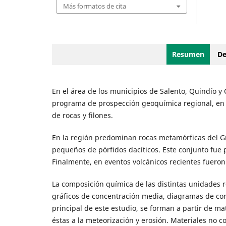
Más formatos de cita
Resumen
De
En el área de los municipios de Salento, Quindío y 
programa de prospección geoquímica regional, en
de rocas y filones.
En la región predominan rocas metamórficas del Gr
pequeños de pórfidos dacíticos. Este conjunto fue p
Finalmente, en eventos volcánicos recientes fueron 
La composición química de las distintas unidades ro
gráficos de concentración media, diagramas de cor
principal de este estudio, se forman a partir de ma
éstas a la meteorización y erosión. Materiales no 