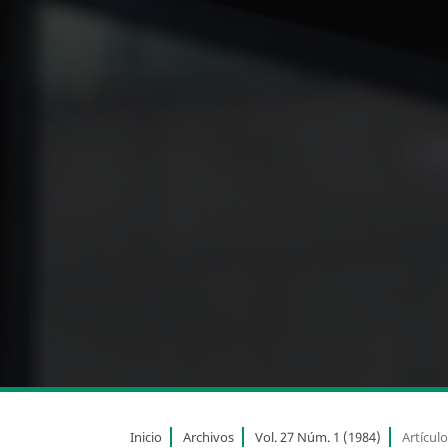
Inicio
Archivos
Vol. 27 Núm. 1 (1984)
Artícul