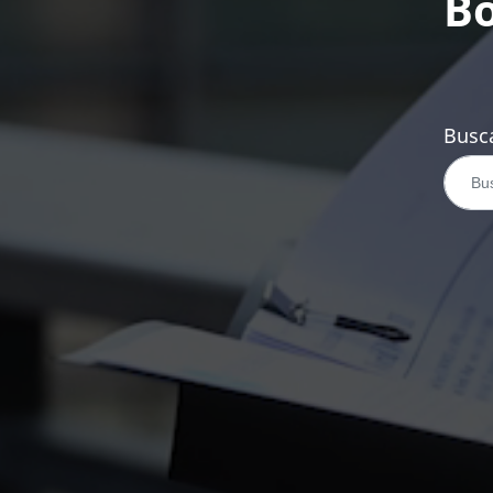
Bo
Busca