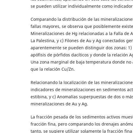
se pueden utilizar individualmente como indicador
Comparando la distribución de las mineralizaciones 
fallas mayores, se observa que posiblemente existe
Mineralizaciones de Hg relacionadas a la Falla de 
La Palestina, y c) Filones de Au y Ag conectados ge
aparentemente se pueden distinguir dos zonas: 1)
apófisis de pórfidos dacíticos y donde la relación 
Una zona marginal de baja temperatura donde no af
que la relación Cu/Zn.
Relacionando la localización de las mineralizacion
indicadores de mineralizaciones en sedimentos acti
estibina, y c) Anomalías superpuestas de dos o más
mineralizaciones de Au y Ag.
La fracción pesada de los sedimentos activos mues
fracción fina, pero comparando los drenajes anómal
tanto, se sugiere utilizar solamente la fracción fi