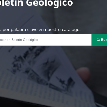
letín Geológico
 por palabra clave en nuestro catálogo.
Bus