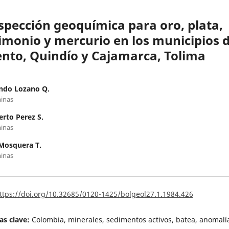
spección geoquímica para oro, plata,
imonio y mercurio en los municipios 
ento, Quindío y Cajamarca, Tolima
ndo Lozano Q.
inas
rto Perez S.
inas
Mosquera T.
inas
ttps://doi.org/10.32685/0120-1425/bolgeol27.1.1984.426
as clave:
Colombia, minerales, sedimentos activos, batea, anomalí