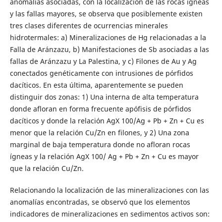
anomalías asociadas, con la localización de las rocas ígneas
y las fallas mayores, se observa que posiblemente existen
tres clases diferentes de ocurrencias minerales
hidrotermales: a) Mineralizaciones de Hg relacionadas a la
Falla de Aránzazu, b) Manifestaciones de Sb asociadas a las
fallas de Aránzazu y La Palestina, y c) Filones de Au y Ag
conectados genéticamente con intrusiones de pórfidos
dacíticos. En esta última, aparentemente se pueden
distinguir dos zonas: 1) Una interna de alta temperatura
donde afloran en forma frecuente apófisis de pórfidos
dacíticos y donde la relación AgX 100/Ag + Pb + Zn + Cu es
menor que la relación Cu/Zn en filones, y 2) Una zona
marginal de baja temperatura donde no afloran rocas
ígneas y la relación AgX 100/ Ag + Pb + Zn + Cu es mayor
que la relación Cu/Zn.
Relacionando la localización de las mineralizaciones con las
anomalías encontradas, se observó que los elementos
indicadores de mineralizaciones en sedimentos activos son: