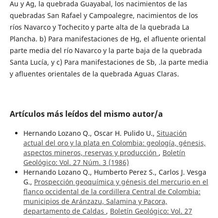
Au y Ag, la quebrada Guayabal, los nacimientos de las
quebradas San Rafael y Campoalegre, nacimientos de los
ríos Navarco y Tochecito y parte alta de la quebrada La
Plancha. b) Para manifestaciones de Hg, el afluente oriental
parte media del río Navarco y la parte baja de la quebrada
Santa Lucía, y c) Para manifestaciones de Sb, .la parte media
y afluentes orientales de la quebrada Aguas Claras.
Artículos más leídos del mismo autor/a
Hernando Lozano Q., Oscar H. Pulido U.,
Situación
actual del oro y la plata en Colombia: geología, génesis,
aspectos mineros, reservas y producción
,
Boletín
Geológico: Vol. 27 Núm. 3 (1986)
Hernando Lozano Q., Humberto Perez S., Carlos J. Vesga
G.,
Prospección geoquímica y génesis del mercurio en el
flanco occidental de la cordillera Central de Colombia:
municipios de Aránzazu, Salamina y Pacora,
departamento de Caldas
,
Boletín Geológico: Vol. 27