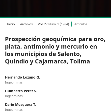
Inicio
Archivos
Vol. 27 Núm. 1 (1984)
Artículos
Prospección geoquímica para oro,
plata, antimonio y mercurio en
los municipios de Salento,
Quindío y Cajamarca, Tolima
Hernando Lozano Q.
Ingeominas
Humberto Perez S.
Ingeominas
Darío Mosquera T.
Ingeominas