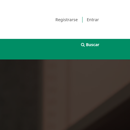
Registrarse
Entrar
Buscar