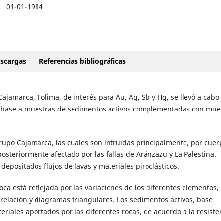
01-01-1984
scargas
Referencias bibliográficas
Cajamarca, Tolima, de interés para Au, Ag, Sb y Hg, se llevó a cabo
 base a muestras de sedimentos activos complementadas con mue
upo Cajamarca, las cuales son intruidas principalmente, por cuer
osteriormente afectado por las fallas de Aránzazu y La Palestina.
depositados flujos de lavas y materiales piroclásticos.
ca está reflejada por las variaciones de los diferentes elementos, 
relación y diagramas triangulares. Los sedimentos activos, base
teriales aportados por las diferentes rocas, de acuerdo a la resiste