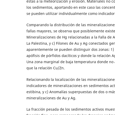
éstas a la meteorización y erosión. Materiales no 
los sedimentos, aportando en este caso las concent
se pueden utilizar individualmente como indicador
Comparando la distribución de las mineralizaciones 
fallas mayores, se observa que posiblemente existe
Mineralizaciones de Hg relacionadas a la Falla de 
La Palestina, y c) Filones de Au y Ag conectados ge
aparentemente se pueden distinguir dos zonas: 1)
apófisis de pórfidos dacíticos y donde la relación 
Una zona marginal de baja temperatura donde no af
que la relación Cu/Zn.
Relacionando la localización de las mineralizacion
indicadores de mineralizaciones en sedimentos acti
estibina, y c) Anomalías superpuestas de dos o más
mineralizaciones de Au y Ag.
La fracción pesada de los sedimentos activos mues