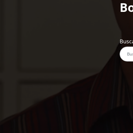
Bo
Busca