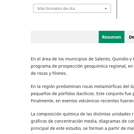
Más formatos de cita
Resumen
De
En el área de los municipios de Salento, Quindío y 
programa de prospección geoquímica regional, en
de rocas y filones.
En la región predominan rocas metamórficas del Gr
pequeños de pórfidos dacíticos. Este conjunto fue p
Finalmente, en eventos volcánicos recientes fueron 
La composición química de las distintas unidades ro
gráficos de concentración media, diagramas de cor
principal de este estudio, se forman a partir de ma