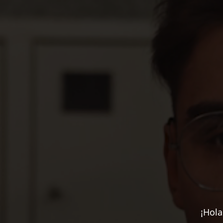
¡Hola