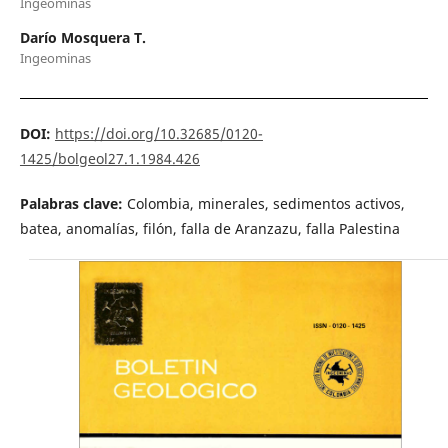
Ingeominas
Darío Mosquera T.
Ingeominas
DOI:
https://doi.org/10.32685/0120-
1425/bolgeol27.1.1984.426
Palabras clave:
Colombia, minerales, sedimentos activos,
batea, anomalías, filón, falla de Aranzazu, falla Palestina