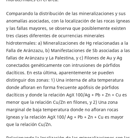
Comparando la distribución de las mineralizaciones y sus
anomalías asociadas, con la localización de las rocas ígneas
y las fallas mayores, se observa que posiblemente existen
tres clases diferentes de ocurrencias minerales
hidrotermales: a) Mineralizaciones de Hg relacionadas a la
Falla de Aránzazu, b) Manifestaciones de Sb asociadas a las
fallas de Aránzazu y La Palestina, y c) Filones de Au y Ag
conectados genéticamente con intrusiones de pórfidos
dacíticos. En esta última, aparentemente se pueden
distinguir dos zonas: 1) Una interna de alta temperatura
donde afloran en forma frecuente apófisis de pórfidos
dacíticos y donde la relación AgX 100/Ag + Pb + Zn + Cu es
menor que la relación Cu/Zn en filones, y 2) Una zona
marginal de baja temperatura donde no afloran rocas
ígneas y la relación AgX 100/ Ag + Pb + Zn + Cu es mayor
que la relación Cu/Zn.
Relacionando la localización de las mineralizaciones con las