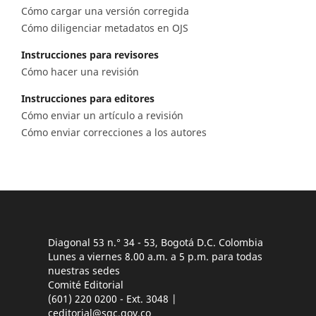
Cómo cargar una versión corregida
Cómo diligenciar metadatos en OJS
Instrucciones para revisores
Cómo hacer una revisión
Instrucciones para editores
Cómo enviar un artículo a revisión
Cómo enviar correcciones a los autores
Diagonal 53 n.° 34 - 53, Bogotá D.C. Colombia
Lunes a viernes 8.00 a.m. a 5 p.m. para todas
nuestras sedes
Comité Editorial
(601) 220 0200 - Ext. 3048 |
ceditorial@sgc.gov.co