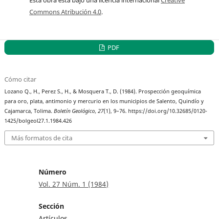
Commons Atribución 4.0
.
PDF
Cómo citar
Lozano Q., H., Perez S., H., & Mosquera T., D. (1984). Prospección geoquímica
para oro, plata, antimonio y mercurio en los municipios de Salento, Quindío y
Cajamarca, Tolima.
Boletín Geológico
,
27
(1), 9–76. https://doi.org/10.32685/0120-
1425/bolgeol27.1.1984.426
Más formatos de cita
Número
Vol. 27 Núm. 1 (1984)
Sección
Artículos