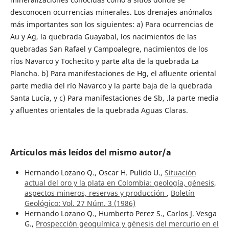
desconocen ocurrencias minerales. Los drenajes anómalos
más importantes son los siguientes: a) Para ocurrencias de
Au y Ag, la quebrada Guayabal, los nacimientos de las
quebradas San Rafael y Campoalegre, nacimientos de los
ríos Navarco y Tochecito y parte alta de la quebrada La
Plancha. b) Para manifestaciones de Hg, el afluente oriental
parte media del río Navarco y la parte baja de la quebrada
Santa Lucía, y c) Para manifestaciones de Sb, .la parte media
y afluentes orientales de la quebrada Aguas Claras.
Artículos más leídos del mismo autor/a
Hernando Lozano Q., Oscar H. Pulido U.,
Situación
actual del oro y la plata en Colombia: geología, génesis,
aspectos mineros, reservas y producción
,
Boletín
Geológico: Vol. 27 Núm. 3 (1986)
Hernando Lozano Q., Humberto Perez S., Carlos J. Vesga
G.,
Prospección geoquímica y génesis del mercurio en el