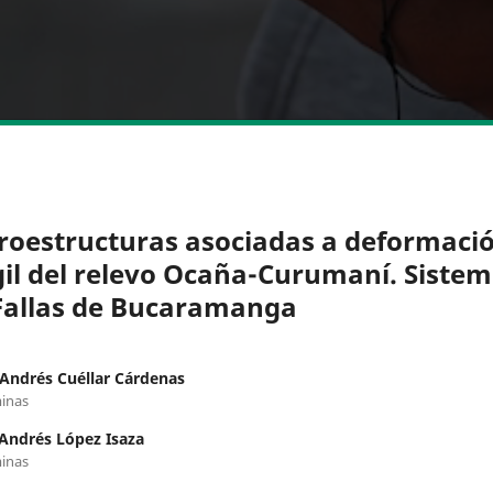
roestructuras asociadas a deformaci
gil del relevo Ocaña-Curumaní. Siste
Fallas de Bucaramanga
Andrés Cuéllar Cárdenas
inas
 Andrés López Isaza
inas