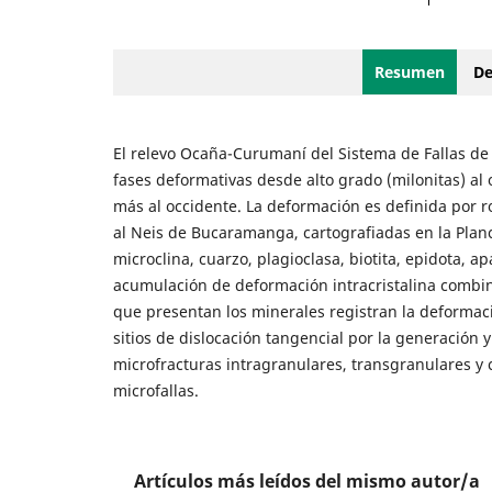
Resumen
De
El relevo Ocaña-Curumaní del Sistema de Fallas de
fases deformativas desde alto grado (milonitas) al oe
más al occidente. La deformación es definida por ro
al Neis de Bucaramanga, cartografiadas en la Plan
microclina, cuarzo, plagioclasa, biotita, epidota, a
acumulación de deformación intracristalina combi
que presentan los minerales registran la deformació
sitios de dislocación tangencial por la generación 
microfracturas intragranulares, transgranulares y 
microfallas.
Artículos más leídos del mismo autor/a