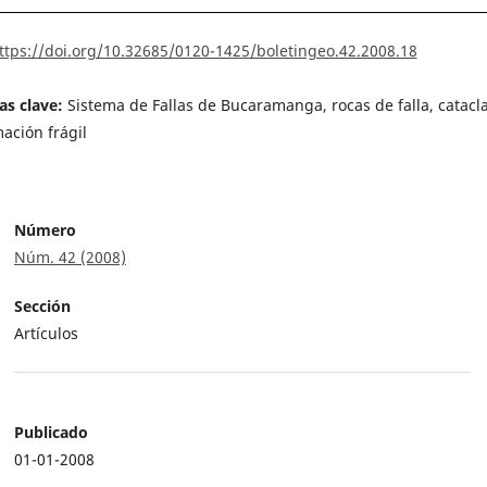
ttps://doi.org/10.32685/0120-1425/boletingeo.42.2008.18
as clave:
Sistema de Fallas de Bucaramanga, rocas de falla, catacla
ación frágil
Número
Núm. 42 (2008)
Sección
Artículos
Publicado
01-01-2008