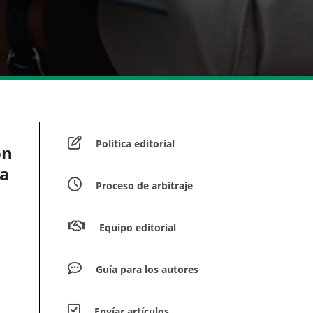
Política editorial
ón
ma
Proceso de arbitraje
Equipo editorial
Guía para los autores
Envíar artículos