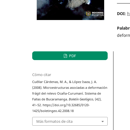
DOI:
h
Palabr
deform
PDF
Cómo citar
Cuéllar Cárdenas, M. A., & López Isaza, J. A.
(2008). Microestructuras asociadas a deformación
frágil del relevo Ocaña-Curumaní. Sistema de
Fallas de Bucaramanga.
Boletín Geológico
, (42),
41–52. https://doi.org/10.32685/0120-
1425/boletingeo.42.2008.18
Más formatos de cita