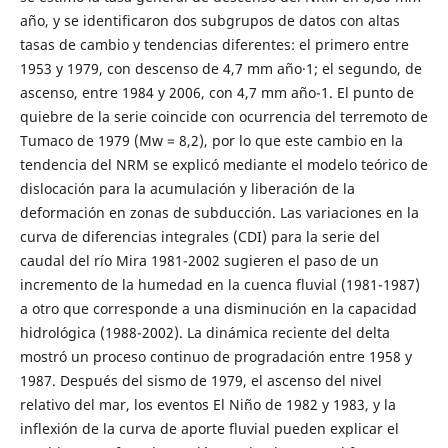
año, y se identificaron dos subgrupos de datos con altas
tasas de cambio y tendencias diferentes: el primero entre
1953 y 1979, con descenso de 4,7 mm año·1; el segundo, de
ascenso, entre 1984 y 2006, con 4,7 mm año-1. El punto de
quiebre de la serie coincide con ocurrencia del terremoto de
Tumaco de 1979 (Mw = 8,2), por lo que este cambio en la
tendencia del NRM se explicó mediante el modelo teórico de
dislocación para la acumulación y liberación de la
deformación en zonas de subducción. Las variaciones en la
curva de diferencias integrales (CDI) para la serie del
caudal del río Mira 1981-2002 sugieren el paso de un
incremento de la humedad en la cuenca fluvial (1981-1987)
a otro que corresponde a una disminución en la capacidad
hidrológica (1988-2002). La dinámica reciente del delta
mostró un proceso continuo de progradación entre 1958 y
1987. Después del sismo de 1979, el ascenso del nivel
relativo del mar, los eventos El Niño de 1982 y 1983, y la
inflexión de la curva de aporte fluvial pueden explicar el