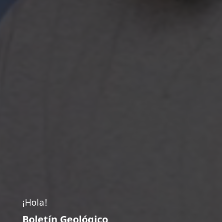
¡Hola!
Boletín Geológico