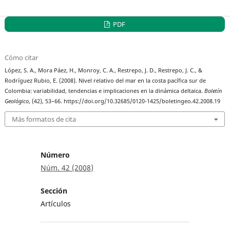
PDF
Cómo citar
López, S. A., Mora Páez, H., Monroy, C. A., Restrepo, J. D., Restrepo, J. C., &
Rodríguez Rubio, E. (2008). Nivel relativo del mar en la costa pacífica sur de
Colombia: variabilidad, tendencias e implicaciones en la dinámica deltaica.
Boletín
Geológico
, (42), 53–66. https://doi.org/10.32685/0120-1425/boletingeo.42.2008.19
Más formatos de cita
Número
Núm. 42 (2008)
Sección
Artículos