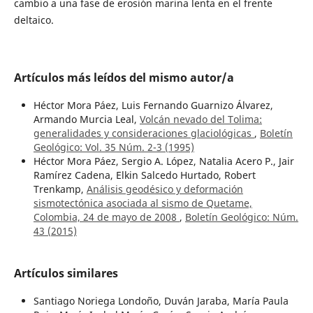
cambio a una fase de erosión marina lenta en el frente
deltaico.
Artículos más leídos del mismo autor/a
Héctor Mora Páez, Luis Fernando Guarnizo Álvarez,
Armando Murcia Leal,
Volcán nevado del Tolima:
generalidades y consideraciones glaciológicas
,
Boletín
Geológico: Vol. 35 Núm. 2-3 (1995)
Héctor Mora Páez, Sergio A. López, Natalia Acero P., Jair
Ramírez Cadena, Elkin Salcedo Hurtado, Robert
Trenkamp,
Análisis geodésico y deformación
sismotectónica asociada al sismo de Quetame,
Colombia, 24 de mayo de 2008
,
Boletín Geológico: Núm.
43 (2015)
Artículos similares
Santiago Noriega Londoño, Duván Jaraba, María Paula