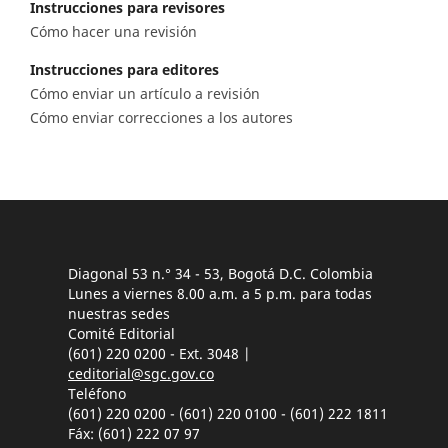
Instrucciones para revisores
Cómo hacer una revisión
Instrucciones para editores
Cómo enviar un artículo a revisión
Cómo enviar correcciones a los autores
Diagonal 53 n.° 34 - 53, Bogotá D.C. Colombia
Lunes a viernes 8.00 a.m. a 5 p.m. para todas
nuestras sedes
Comité Editorial
(601) 220 0200 - Ext. 3048 |
ceditorial@sgc.gov.co
Teléfono
(601) 220 0200 - (601) 220 0100 - (601) 222 1811
Fáx: (601) 222 07 97