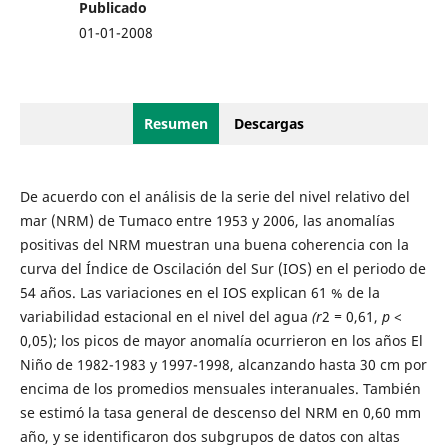
Publicado
01-01-2008
Resumen
Descargas
De acuerdo con el análisis de la serie del nivel relativo del
mar (NRM) de Tumaco entre 1953 y 2006, las anomalías
positivas del NRM muestran una buena coherencia con la
curva del Índice de Oscilación del Sur (IOS) en el periodo de
54 años. Las variaciones en el IOS explican 61 % de la
variabilidad estacional en el nivel del agua
(r
2
=
0,61,
p
<
0,05); los picos de mayor anomalía ocurrieron en los años El
Niño de 1982-1983 y 1997-1998, alcanzando hasta 30 cm por
encima de los promedios mensuales interanuales. También
se estimó la tasa general de descenso del NRM en 0,60 mm
año, y se identificaron dos subgrupos de datos con altas