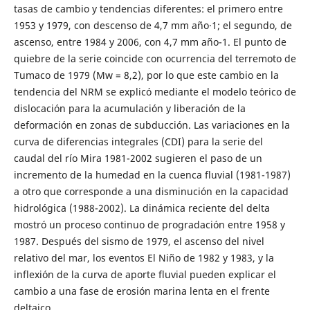
tasas de cambio y tendencias diferentes: el primero entre
1953 y 1979, con descenso de 4,7 mm año·1; el segundo, de
ascenso, entre 1984 y 2006, con 4,7 mm año-1. El punto de
quiebre de la serie coincide con ocurrencia del terremoto de
Tumaco de 1979 (Mw = 8,2), por lo que este cambio en la
tendencia del NRM se explicó mediante el modelo teórico de
dislocación para la acumulación y liberación de la
deformación en zonas de subducción. Las variaciones en la
curva de diferencias integrales (CDI) para la serie del
caudal del río Mira 1981-2002 sugieren el paso de un
incremento de la humedad en la cuenca fluvial (1981-1987)
a otro que corresponde a una disminución en la capacidad
hidrológica (1988-2002). La dinámica reciente del delta
mostró un proceso continuo de progradación entre 1958 y
1987. Después del sismo de 1979, el ascenso del nivel
relativo del mar, los eventos El Niño de 1982 y 1983, y la
inflexión de la curva de aporte fluvial pueden explicar el
cambio a una fase de erosión marina lenta en el frente
deltaico.