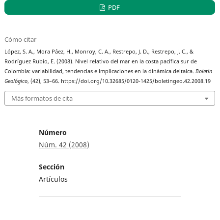
PDF
Cómo citar
López, S. A., Mora Páez, H., Monroy, C. A., Restrepo, J. D., Restrepo, J. C., &
Rodríguez Rubio, E. (2008). Nivel relativo del mar en la costa pacífica sur de
Colombia: variabilidad, tendencias e implicaciones en la dinámica deltaica.
Boletín
Geológico
, (42), 53–66. https://doi.org/10.32685/0120-1425/boletingeo.42.2008.19
Más formatos de cita
Número
Núm. 42 (2008)
Sección
Artículos