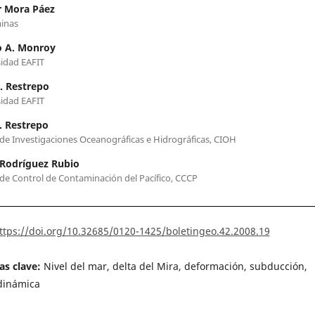
r Mora Páez
inas
o A. Monroy
idad EAFIT
. Restrepo
idad EAFIT
. Restrepo
de Investigaciones Oceanográficas e Hidrográficas, CIOH
 Rodríguez Rubio
de Control de Contaminación del Pacífico, CCCP
ttps://doi.org/10.32685/0120-1425/boletingeo.42.2008.19
as clave:
Nivel del mar, delta del Mira, deformación, subducción,
dinámica