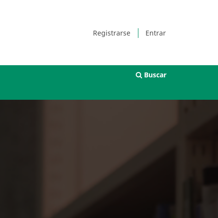
Registrarse
Entrar
Buscar