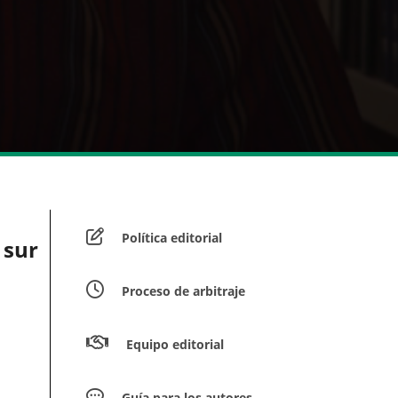
Política editorial
 sur
Proceso de arbitraje
Equipo editorial
Guía para los autores