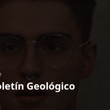
!
letín Geológico