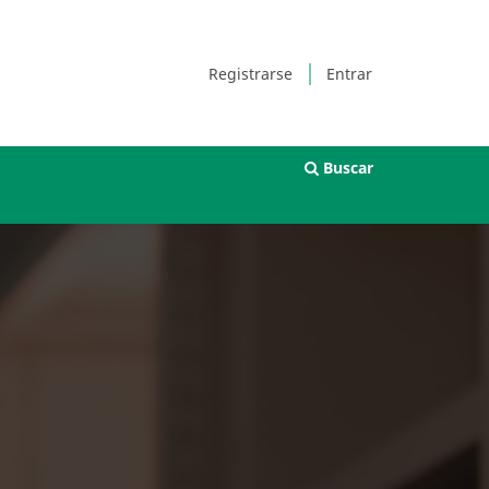
Registrarse
Entrar
Buscar