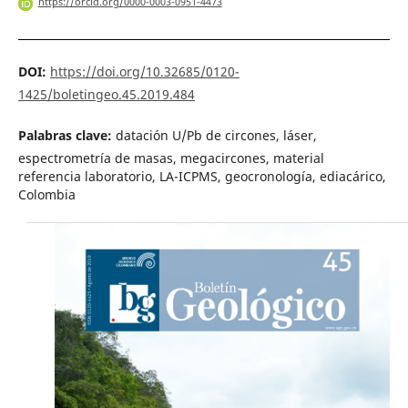
https://orcid.org/0000-0003-0951-4473
DOI:
https://doi.org/10.32685/0120-
1425/boletingeo.45.2019.484
Palabras clave:
datación U/Pb de circones, láser,
espectrometría de masas, megacircones, material
referencia laboratorio, LA-ICPMS, geocronología, ediacárico,
Colombia