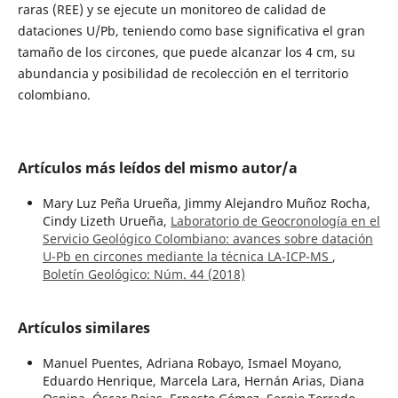
raras (REE) y se ejecute un monitoreo de calidad de
dataciones U/Pb, teniendo como base significativa el gran
tamaño de los circones, que puede alcanzar los 4 cm, su
abundancia y posibilidad de recolección en el territorio
colombiano.
Artículos más leídos del mismo autor/a
Mary Luz Peña Urueña, Jimmy Alejandro Muñoz Rocha,
Cindy Lizeth Urueña,
Laboratorio de Geocronología en el
Servicio Geológico Colombiano: avances sobre datación
U-Pb en circones mediante la técnica LA-ICP-MS
,
Boletín Geológico: Núm. 44 (2018)
Artículos similares
Manuel Puentes, Adriana Robayo, Ismael Moyano,
Eduardo Henrique, Marcela Lara, Hernán Arias, Diana