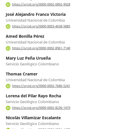
https://orcid.org/0000-0002-0892-9928
José Alejandro Franco Victoria
Universidad Nacional de Colombia
https://orcid.org/0000-0003-4638-5885
Amed Bonilla Pérez
Universidad Nacional de Colombia
https://orcid.org/0000-0002-8961-7140
Mary Luz Peña Urueña
Servicio Geológico Colombiano
Thomas Cramer
Universidad Nacional de Colombia
https://orcid.org/0000-0002-7686-5241
Lorena del Pilar Rayo Rocha
Servicio Geológico Colombiano
https://orcid.org/0000-0002-8236-147X
Nicolás Villamizar Escalante
Servicio Geológico Colombiano