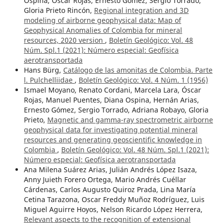
Ospina, Óscar Rojas, Ernesto Gómez, Sergio Torrado,
Gloria Prieto Rincón,
Regional integration and 3D
modeling of airborne geophysical data: Map of
Geophysical Anomalies of Colombia for mineral
resources, 2020 version
,
Boletín Geológico: Vol. 48
Núm. Spl.1 (2021): Número especial: Geofísica
aerotransportada
Hans Bürg,
Catálogo de las amonitas de Colombia. Parte
l. Pulchelliidae
,
Boletín Geológico: Vol. 4 Núm. 1 (1956)
Ismael Moyano, Renato Cordani, Marcela Lara, Óscar
Rojas, Manuel Puentes, Diana Ospina, Hernán Arias,
Ernesto Gómez, Sergio Torrado, Adriana Robayo, Gloria
Prieto,
Magnetic and gamma-ray spectrometric airborne
geophysical data for investigating potential mineral
resources and generating geoscientific knowledge in
Colombia
,
Boletín Geológico: Vol. 48 Núm. Spl.1 (2021):
Número especial: Geofísica aerotransportada
Ana Milena Suárez Arias, Julián Andrés López Isaza,
Anny Juieth Forero Ortega, Mario Andrés Cuéllar
Cárdenas, Carlos Augusto Quiroz Prada, Lina María
Cetina Tarazona, Oscar Freddy Muñoz Rodríguez, Luis
Miguel Aguirre Hoyos, Nelson Ricardo López Herrera,
Relevant aspects to the recognition of extensional