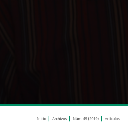
Inicio
Archivos
Núm. 45 (2019)
Artículos