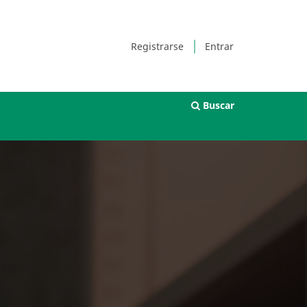
Registrarse
Entrar
Buscar