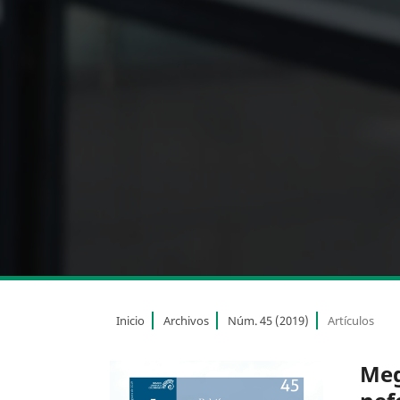
Inicio
Archivos
Núm. 45 (2019)
Artículos
Meg