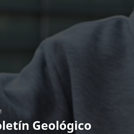
!
letín Geológico