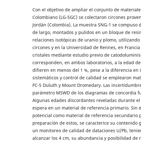
Con el objetivo de ampliar el conjunto de materiale
Colombiano (LG-SGC) se colectaron circones provenie
Jordán (Colombia). La muestra SNG-1 se compuso de 
de largo, montados y pulidos en un bloque de resin
relaciones isotópicas de uranio y plomo, utilizand
circones y en la Universidad de Rennes, en Francia
cristales mediante estudio previo de catodolumini
corresponden, en ambos laboratorios, a la edad de 
difieren en menos del 1 %, pese a la diferencia en 
sistemáticos y control de calidad se emplearon mate
FC-5 Duluth y Mount Dromedary. Las incertidumbres 
parámetro MSWD de los diagramas de concordia fue 
Algunas edades discordantes reveladas durante el
espera en un material de referencia primario. Sin 
potencial como material de referencia secundario 
preparación de estos, se caracterice su contenido g
un monitoreo de calidad de dataciones U/Pb, tenie
alcanzar los 4 cm, su abundancia y posibilidad de r