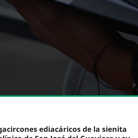
acircones ediacáricos de la sienita