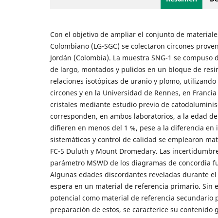
Con el objetivo de ampliar el conjunto de materiale
Colombiano (LG-SGC) se colectaron circones provenie
Jordán (Colombia). La muestra SNG-1 se compuso de 
de largo, montados y pulidos en un bloque de resin
relaciones isotópicas de uranio y plomo, utilizand
circones y en la Universidad de Rennes, en Francia
cristales mediante estudio previo de catodolumini
corresponden, en ambos laboratorios, a la edad de 
difieren en menos del 1 %, pese a la diferencia en 
sistemáticos y control de calidad se emplearon mate
FC-5 Duluth y Mount Dromedary. Las incertidumbres 
parámetro MSWD de los diagramas de concordia fue 
Algunas edades discordantes reveladas durante el
espera en un material de referencia primario. Sin 
potencial como material de referencia secundario 
preparación de estos, se caracterice su contenido g