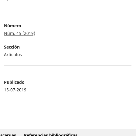
Número
Núm. 45 (2019)
Sección
Artículos
Publicado
15-07-2019
scargas
Referencias bibliográficas