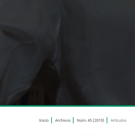
Inicio
Archivos
Núm. 45 (2019)
Artículos