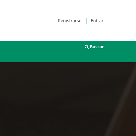
Registrarse
Entrar
Buscar