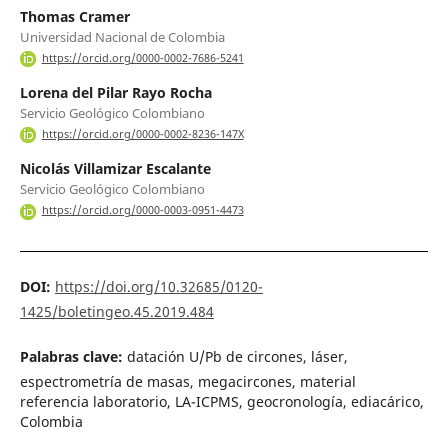
Thomas Cramer
Universidad Nacional de Colombia
https://orcid.org/0000-0002-7686-5241
Lorena del Pilar Rayo Rocha
Servicio Geológico Colombiano
https://orcid.org/0000-0002-8236-147X
Nicolás Villamizar Escalante
Servicio Geológico Colombiano
https://orcid.org/0000-0003-0951-4473
DOI:
https://doi.org/10.32685/0120-
1425/boletingeo.45.2019.484
Palabras clave:
datación U/Pb de circones, láser,
espectrometría de masas, megacircones, material
referencia laboratorio, LA-ICPMS, geocronología, ediacárico,
Colombia