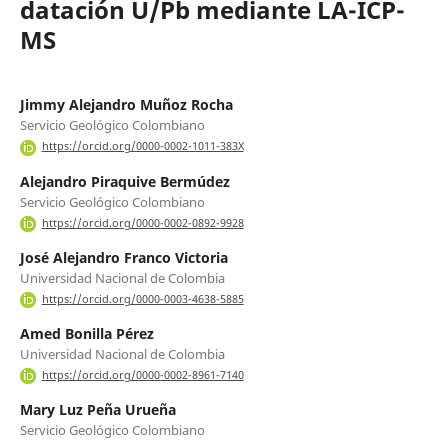
datación U/Pb mediante LA-ICP-
MS
Jimmy Alejandro Muñoz Rocha
Servicio Geológico Colombiano
https://orcid.org/0000-0002-1011-383X
Alejandro Piraquive Bermúdez
Servicio Geológico Colombiano
https://orcid.org/0000-0002-0892-9928
José Alejandro Franco Victoria
Universidad Nacional de Colombia
https://orcid.org/0000-0003-4638-5885
Amed Bonilla Pérez
Universidad Nacional de Colombia
https://orcid.org/0000-0002-8961-7140
Mary Luz Peña Urueña
Servicio Geológico Colombiano