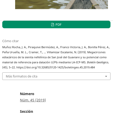
PDF
Cómo citar
Muñoz Rocha, J. A., Piraquive Bermúdez, A., Franco Victoria, J. A., Bonilla Pérez, A.,
Peña Urueña, M. L., Cramer, T., … Villamizar Escalante, N. (2019). Megacircones
ediacáricos de la sienita nefelínica de San José del Guaviare y su potencial como
material de referencia para datación U/Pb mediante LA-ICP-MS.
Boletín Geológico
,
(45), 5–22. https://doi.org/10.32685/0120-1425/boletingeo.45.2019.484
Más formatos de cita
Número
Núm. 45 (2019)
Sección