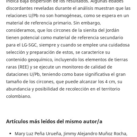
indica baja dispersión de los resultados. Algunas edades
discordantes reveladas durante el análisis muestran que las
relaciones U/Pb no son homogéneas, como se espera en un
material de referencia primario. Sin embargo,
consideramos, que los circones de la sienita del Jordán
tienen potencial como material de referencia secundario
para el LG-SGC, siempre y cuando se emplee una cuidadosa
selección y preparación de estos, se caracterice su
contenido geoquímico, incluyendo los elementos de tierras
raras (REE) y se ejecute un monitoreo de calidad de
dataciones U/Pb, teniendo como base significativa el gran
tamaño de los circones, que puede alcanzar los 4 cm, su
abundancia y posibilidad de recolección en el territorio
colombiano.
Artículos más leídos del mismo autor/a
Mary Luz Peña Urueña, Jimmy Alejandro Muñoz Rocha,