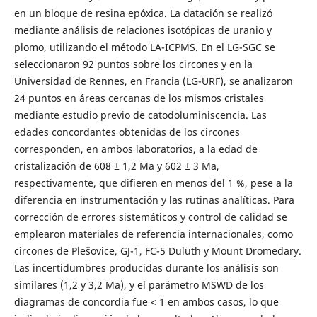
en un bloque de resina epóxica. La datación se realizó
mediante análisis de relaciones isotópicas de uranio y
plomo, utilizando el método LA-ICPMS. En el LG-SGC se
seleccionaron 92 puntos sobre los circones y en la
Universidad de Rennes, en Francia (LG-URF), se analizaron
24 puntos en áreas cercanas de los mismos cristales
mediante estudio previo de catodoluminiscencia. Las
edades concordantes obtenidas de los circones
corresponden, en ambos laboratorios, a la edad de
cristalización de 608 ± 1,2 Ma y 602 ± 3 Ma,
respectivamente, que difieren en menos del 1 %, pese a la
diferencia en instrumentación y las rutinas analíticas. Para
corrección de errores sistemáticos y control de calidad se
emplearon materiales de referencia internacionales, como
circones de Plešovice, GJ-1, FC-5 Duluth y Mount Dromedary.
Las incertidumbres producidas durante los análisis son
similares (1,2 y 3,2 Ma), y el parámetro MSWD de los
diagramas de concordia fue < 1 en ambos casos, lo que