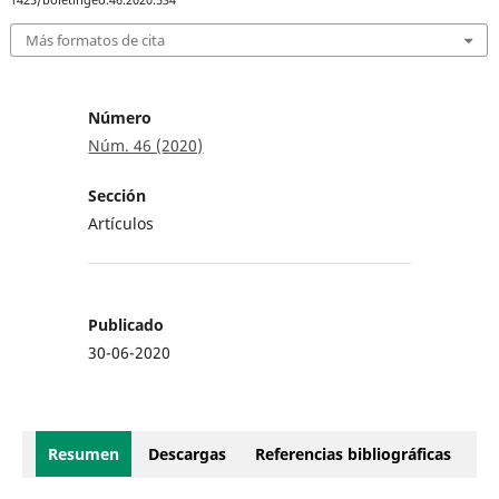
1425/boletingeo.46.2020.534
Más formatos de cita
Número
Núm. 46 (2020)
Sección
Artículos
Publicado
30-06-2020
Resumen
Descargas
Referencias bibliográficas