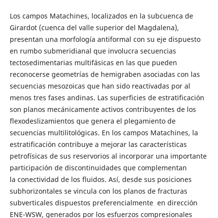
Los campos Matachines, localizados en la subcuenca de
Girardot (cuenca del valle superior del Magdalena),
presentan una morfología antiformal con su eje dispuesto
en rumbo submeridianal que involucra secuencias
tectosedimentarias multifásicas en las que pueden
reconocerse geometrías de hemigraben asociadas con las
secuencias mesozoicas que han sido reactivadas por al
menos tres fases andinas. Las superficies de estratificación
son planos mecánicamente activos contribuyentes de los
flexodeslizamientos que genera el plegamiento de
secuencias multilitológicas. En los campos Matachines, la
estratificación contribuye a mejorar las características
petrofísicas de sus reservorios al incorporar una importante
participación de discontinuidades que complementan
la conectividad de los fluidos. Así, desde sus posiciones
subhorizontales se vincula con los planos de fracturas
subverticales dispuestos preferencialmente en dirección
ENE-WSW, generados por los esfuerzos compresionales