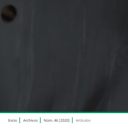
Inicio
Archivos
Núm. 46 (2020)
Artículos