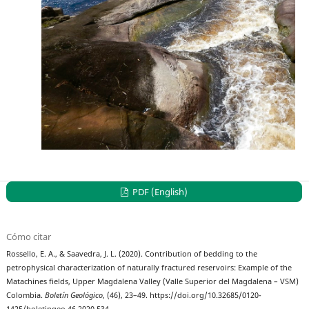
PDF (English)
Cómo citar
Rossello, E. A., & Saavedra, J. L. (2020). Contribution of bedding to the
petrophysical characterization of naturally fractured reservoirs: Example of the
Matachines fields, Upper Magdalena Valley (Valle Superior del Magdalena – VSM)
Colombia.
Boletín Geológico
, (46), 23–49. https://doi.org/10.32685/0120-