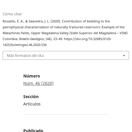
Cómo citar
Rossello, E. A., & Saavedra, J. L. (2020). Contribution of bedding to the
petrophysical characterization of naturally fractured reservoirs: Example of the
Matachines fields, Upper Magdalena Valley (Valle Superior del Magdalena – VSM)
Colombia.
Boletín Geológico
, (46), 23–49. https://doi.org/10.32685/0120-
1425/boletingeo.46.2020.534
Más formatos de cita
Número
Núm. 46 (2020)
Sección
Artículos
Publicado