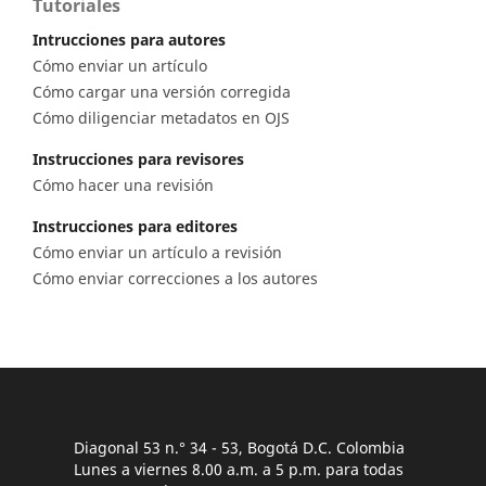
Tutoriales
Intrucciones para autores
Cómo enviar un artículo
Cómo cargar una versión corregida
Cómo diligenciar metadatos en OJS
Instrucciones para revisores
Cómo hacer una revisión
Instrucciones para editores
Cómo enviar un artículo a revisión
Cómo enviar correcciones a los autores
Diagonal 53 n.° 34 - 53, Bogotá D.C. Colombia
Lunes a viernes 8.00 a.m. a 5 p.m. para todas