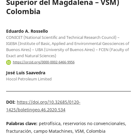
Superior del Magdalena – VSM)
Colombia
Eduardo A. Rossello
CONICET (National Scientific and Technical Research Council) –
IGEBA (Institute of Basic, Applied and Environmental Geosciences of
Buenos Aires) – UBA (University of Buenos Aires) – FCEN (Faculty of
Exact and Natural Sciences)
https://orcid.org/0000-0002-6466-9956
José Luis Saavedra
Hocol Petroleum Limited
DOI:
https://doi.org/10.32685/0120-
1425/boletingeo.46.2020.534
Palabras clave:
petrofísica, reservorios no convencionales,
fracturación, campo Matachines, VSM, Colombia