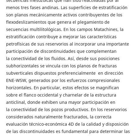
secuencias mesozoicas que han sido reactivadas por al
menos tres fases andinas. Las superficies de estratificación
son planos mecánicamente activos contribuyentes de los
flexodeslizamientos que genera el plegamiento de
secuencias multilitológicas. En los campos Matachines, la
estratificación contribuye a mejorar las características
petrofísicas de sus reservorios al incorporar una importante
participación de discontinuidades que complementan
la conectividad de los fluidos. Así, desde sus posiciones
subhorizontales se vincula con los planos de fracturas
subverticales dispuestos preferencialmente en dirección
ENE-WSW, generados por los esfuerzos compresionales
horizontales. En particular, estos efectos se magnifican
sobre el flanco occidental y charnelar de la estructura
anticlinal, donde exhiben una mayor participación en
la conectividad de los pozos productivos. En los reservorios
considerados naturalmente fracturados, la correcta
evaluación técnico-económica 4D de la calidad y disposición
de las discontinuidades es fundamental para determinar las