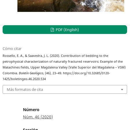
PDF (English)
Cómo citar
Rossello, E. A., & Saavedra, J. L. (2020). Contribution of bedding to the
petrophysical characterization of naturally fractured reservoirs: Example of the
Matachines fields, Upper Magdalena Valley (Valle Superior del Magdalena – VSM)
Colombia.
Boletín Geológico
, (46), 23–49. https://doi.org/10.32685/0120-
1425/boletingeo.46.2020.534
Más formatos de cita
Número
Núm. 46 (2020)
Sección