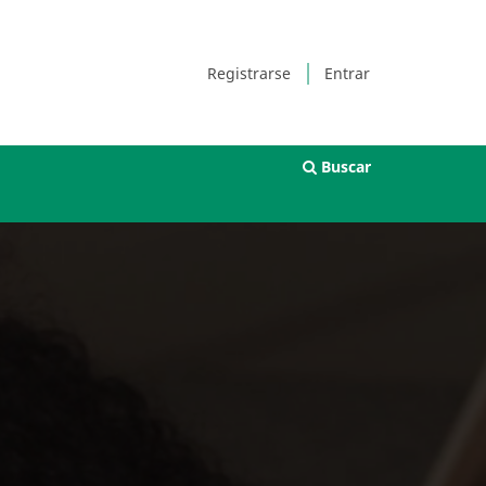
Registrarse
Entrar
Buscar