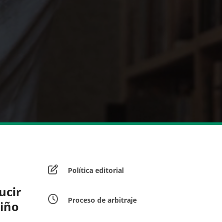
Política editorial
ucir
Proceso de arbitraje
riño