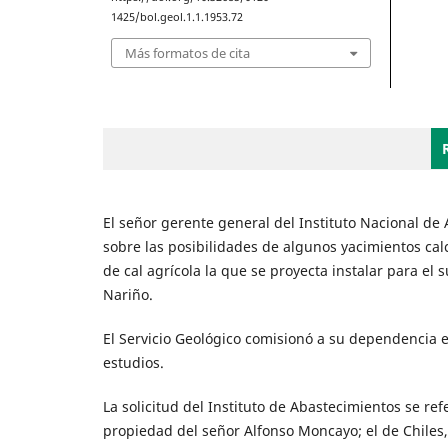
1425/bol.geol.1.1.1953.72
Más formatos de cita
El señor gerente general del Instituto Nacional de 
sobre las posibilidades de algunos yacimientos ca
de cal agrícola la que se proyecta instalar para el
Nariño.
El Servicio Geológico comisionó a su dependencia e
estudios.
La solicitud del Instituto de Abastecimientos se re
propiedad del señor Alfonso Moncayo; el de Chiles