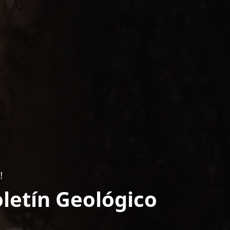
!
letín Geológico