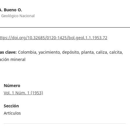
A. Bueno O.
o Geológico Nacional
ttps://doi.org/10.32685/0120-1425/bol.geol.1.1.1953.72
as clave:
Colombia, yacimiento, depósito, planta, caliza, calcita,
ación mineral
Número
Vol. 1 Núm. 1 (1953)
Sección
Artículos