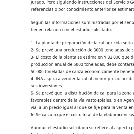
Jurado. Pero siguiendo instrucciones del Servicio 
referencias o por conocimiento anterior se estimaro
Según las informaciones suministradas por el seño
tienen relación con el estudio solicitado:
1- La planta de preparación de la cal agrícola sería
2- Se prevé una producción de 3000 toneladas de ca
3- El costo de la planta se estima en $ 32 000 que
producción anual de 5000 toneladas, debe contars
50 000 toneladas de caliza económicamente benefic
4- lNA aspira a vender la cal al menor precio posib
sus inversiones.
5- Se prevé que la distribución de cal para la zona 
favorables dentro de la vía Pasto-Ipiales, o en Age
vía, a un precio igual al que se fije para la venta en
6- Se calcula que el costo total de la elaboración s
Aunque el estudio solicitado se refiere al aspecto