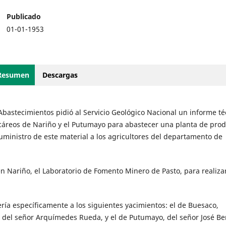
Publicado
01-01-1953
Resumen
Descargas
Abastecimientos pidió al Servicio Geológico Nacional un informe té
lcáreos de Nariño y el Putumayo para abastecer una planta de pro
 suministro de este material a los agricultores del departamento de
n Nariño, el Laboratorio de Fomento Minero de Pasto, para realiza
fería específicamente a los siguientes yacimientos: el de Buesaco,
, del señor Arquímedes Rueda, y el de Putumayo, del señor José B