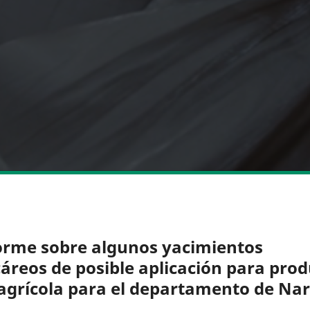
orme sobre algunos yacimientos
cáreos de posible aplicación para prod
 agrícola para el departamento de Na