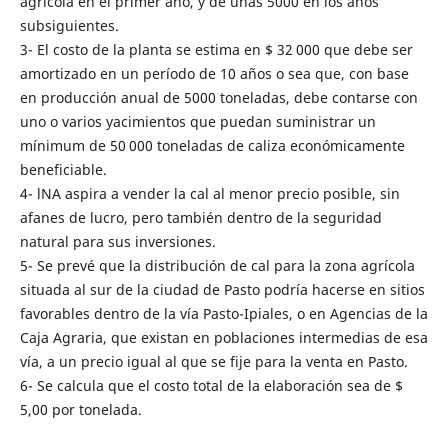
agrícola en el primer año, y de unas 5000 en los años
subsiguientes.
3- El costo de la planta se estima en $ 32 000 que debe ser
amortizado en un período de 10 años o sea que, con base
en producción anual de 5000 toneladas, debe contarse con
uno o varios yacimientos que puedan suministrar un
mínimum de 50 000 toneladas de caliza económicamente
beneficiable.
4- lNA aspira a vender la cal al menor precio posible, sin
afanes de lucro, pero también dentro de la seguridad
natural para sus inversiones.
5- Se prevé que la distribución de cal para la zona agrícola
situada al sur de la ciudad de Pasto podría hacerse en sitios
favorables dentro de la vía Pasto-Ipiales, o en Agencias de la
Caja Agraria, que existan en poblaciones intermedias de esa
vía, a un precio igual al que se fije para la venta en Pasto.
6- Se calcula que el costo total de la elaboración sea de $
5,00 por tonelada.