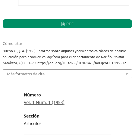
PDF
Cómo citar
Bueno O., J. A. (1953). Informe sobre algunos yacimientos calcáreos de posible
aplicación para producir cal agrícola para el departamento de Nariño.
Boletín
Geológico
,
1
(1), 31–79. https://doi.org/10.32685/0120-1425/bol.geol.1.1.1953.72
Más formatos de cita
Número
Vol. 1 Núm. 1 (1953)
Sección
Artículos