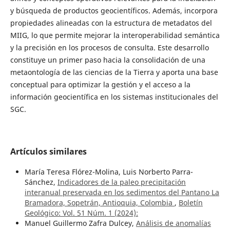
y búsqueda de productos geocientíficos. Además, incorpora
propiedades alineadas con la estructura de metadatos del
MIIG, lo que permite mejorar la interoperabilidad semántica
y la precisión en los procesos de consulta. Este desarrollo
constituye un primer paso hacia la consolidación de una
metaontología de las ciencias de la Tierra y aporta una base
conceptual para optimizar la gestión y el acceso a la
información geocientífica en los sistemas institucionales del
SGC.
Artículos similares
María Teresa Flórez-Molina, Luis Norberto Parra-
Sánchez,
Indicadores de la paleo precipitación
interanual preservada en los sedimentos del Pantano La
Bramadora, Sopetrán, Antioquia, Colombia
,
Boletín
Geológico: Vol. 51 Núm. 1 (2024):
Manuel Guillermo Zafra Dulcey,
Análisis de anomalías