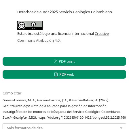
Derechos de autor 2025 Servicio Geológico Colombiano
Esta obra está bajo una licencia internacional
Creative
Commons Atribución 4.0
.
PDF print
PDF web
Cómo citar
Gomez-Fonseca, M. A., Garzón-Barrios, J. A., & García-Bolívar, A. (2025).
GeoStraOntology: Ontología aplicada para la gestión de información
estratigráfica de los motores de búsqueda del Servicio Geológico Colombiano.
Boletín Geológico
,
52
(2). https://doi.org/10.32685/0120-1425/bol.geol.52.2.2025.760
Más formatos de cita