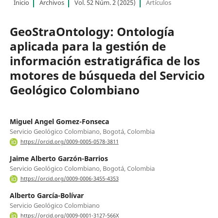
Inicio
Archivos
Vol. 52 Núm. 2 (2025)
Artículos
GeoStraOntology: Ontología
aplicada para la gestión de
información estratigráfica de los
motores de búsqueda del Servicio
Geológico Colombiano
Miguel Angel Gomez-Fonseca
Servicio Geológico Colombiano, Bogotá, Colombia
https://orcid.org/0009-0005-0578-3811
Jaime Alberto Garzón-Barrios
Servicio Geológico Colombiano, Bogotá, Colombia
https://orcid.org/0009-0006-3455-4353
Alberto García-Bolívar
Servicio Geológico Colombiano
https://orcid.org/0009-0001-3127-566X