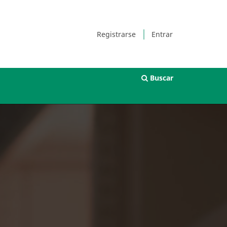
Registrarse
Entrar
Buscar