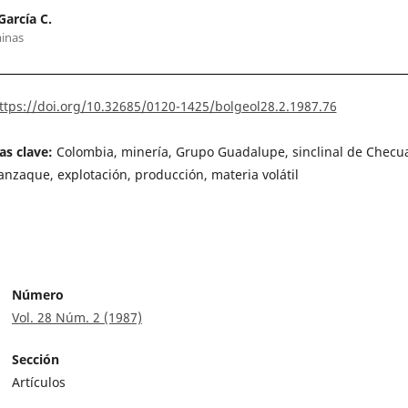
García C.
inas
ttps://doi.org/10.32685/0120-1425/bolgeol28.2.1987.76
as clave:
Colombia, minería, Grupo Guadalupe, sinclinal de Checu
nzaque, explotación, producción, materia volátil
Número
Vol. 28 Núm. 2 (1987)
Sección
Artículos