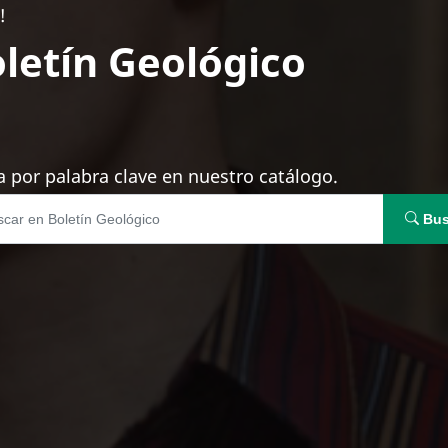
!
letín Geológico
 por palabra clave en nuestro catálogo.
Bus