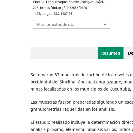
Checua–Lenguazaque.
Boletín Geológico
,
28
(2), 1–
218. https://doi.org/10.32685/0120-
1425/bolgeol28.2.1987.76
Más formatos de cita
Resumen
De
Se tomaron 83 muestras de carbón de los niveles estr
occidental del Sinclinal Checua-Lenguazaque, mues
minas localizadas en los municipios de Cucunubá
Las muestras fueron preparadas siguiendo un esqu
granulometrías requeridas en los análisis.
El estudio realizado incluye la determinación direc
análisis próximo, elemental, análisis varios, índice