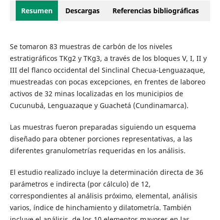
Resumen
Descargas
Referencias bibliográficas
Se tomaron 83 muestras de carbón de los niveles
estratigráficos TKg2 y TKg3, a través de los bloques V, I, II y
III del flanco occidental del Sinclinal Checua-Lenguazaque,
muestreadas con pocas excepciones, en frentes de laboreo
activos de 32 minas localizadas en los municipios de
Cucunubá, Lenguazaque y Guachetá (Cundinamarca).
Las muestras fueron preparadas siguiendo un esquema
diseñado para obtener porciones representativas, a las
diferentes granulometrías requeridas en los análisis.
El estudio realizado incluye la determinación directa de 36
parámetros e indirecta (por cálculo) de 12,
correspondientes al análisis próximo, elemental, análisis
varios, índice de hinchamiento y dilatometría. También
incluye el análisis, de los 10 elementos mayores en las