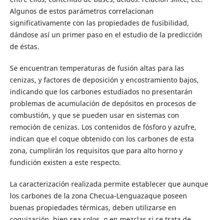
Algunos de estos parámetros correlacionan
significativamente con las propiedades de fusibilidad,
dándose así un primer paso en el estudio de la predicción
de éstas.
Se encuentran temperaturas de fusión altas para las
cenizas, y factores de deposición y encostramiento bajos,
indicando que los carbones estudiados no presentarán
problemas de acumulación de depósitos en procesos de
combustión, y que se pueden usar en sistemas con
remoción de cenizas. Los contenidos de fósforo y azufre,
indican que el coque obtenido con los carbones de esta
zona, cumplirán los requisitos que para alto horno y
fundición existen a este respecto.
La caracterización realizada permite establecer que aunque
los carbones de la zona Checua-Lenguazaque poseen
buenas propiedades térmicas, deben utilizarse en
coquización, bien sea solos, o en mezclas si se trata de