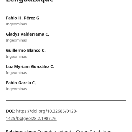
Fabio H. Pérez G
Ingeominas
Gladys Valderrama C.
Ingeominas
Guillermo Blanco C.
Ingeominas
Luz Myriam González C.
Ingeominas
Fabio García C.
Ingeominas
DOI:
https://doi.org/10.32685/0120-
1425/bolgeol28.2.1987.76
Palabras clave:
Colombia, minería, Grupo Guadalupe,