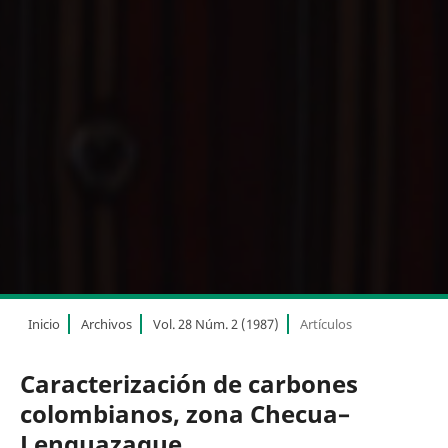
Inicio
Archivos
Vol. 28 Núm. 2 (1987)
Artículos
Caracterización de carbones
colombianos, zona Checua–
Lenguazaque