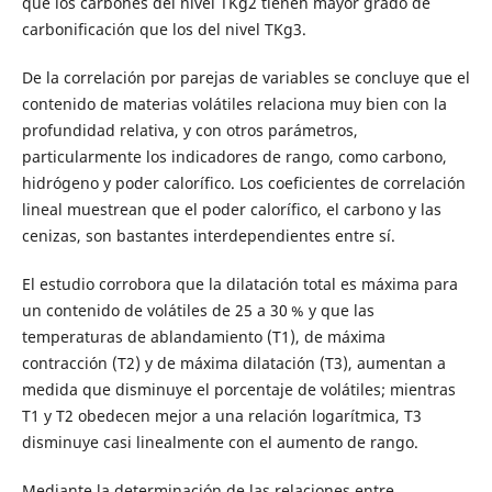
que los carbones del nivel TKg2 tienen mayor grado de
carbonificación que los del nivel TKg3.
De la correlación por parejas de variables se concluye que el
contenido de materias volátiles relaciona muy bien con la
profundidad relativa, y con otros parámetros,
particularmente los indicadores de rango, como carbono,
hidrógeno y poder calorífico. Los coeficientes de correlación
lineal muestrean que el poder calorífico, el carbono y las
cenizas, son bastantes interdependientes entre sí.
El estudio corrobora que la dilatación total es máxima para
un contenido de volátiles de 25 a 30 % y que las
temperaturas de ablandamiento (T1), de máxima
contracción (T2) y de máxima dilatación (T3), aumentan a
medida que disminuye el porcentaje de volátiles; mientras
T1 y T2 obedecen mejor a una relación logarítmica, T3
disminuye casi linealmente con el aumento de rango.
Mediante la determinación de las relaciones entre