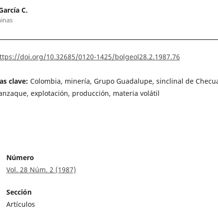
García C.
inas
ttps://doi.org/10.32685/0120-1425/bolgeol28.2.1987.76
as clave:
Colombia, minería, Grupo Guadalupe, sinclinal de Checu
nzaque, explotación, producción, materia volátil
Número
Vol. 28 Núm. 2 (1987)
Sección
Artículos