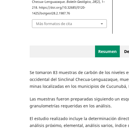
Checua–Lenguazaque.
Boletín Geológico
,
28
(2), 1–
218. https://doi.org/10.32685/0120-
1425/bolgeol28.2.1987.76
Más formatos de cita
Resumen
De
Se tomaron 83 muestras de carbón de los niveles estr
occidental del Sinclinal Checua-Lenguazaque, mues
minas localizadas en los municipios de Cucunubá
Las muestras fueron preparadas siguiendo un esqu
granulometrías requeridas en los análisis.
El estudio realizado incluye la determinación direc
análisis próximo, elemental, análisis varios, índice