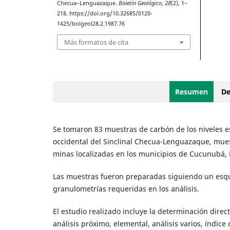
Checua–Lenguazaque.
Boletín Geológico
,
28
(2), 1–
218. https://doi.org/10.32685/0120-
1425/bolgeol28.2.1987.76
Más formatos de cita
Resumen
De
Se tomaron 83 muestras de carbón de los niveles estr
occidental del Sinclinal Checua-Lenguazaque, mues
minas localizadas en los municipios de Cucunubá
Las muestras fueron preparadas siguiendo un esqu
granulometrías requeridas en los análisis.
El estudio realizado incluye la determinación direc
análisis próximo, elemental, análisis varios, índice