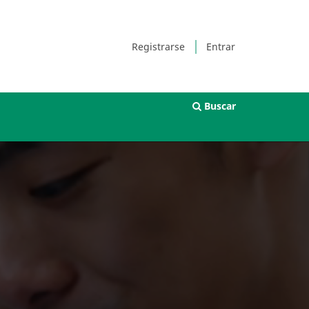
Registrarse
Entrar
Buscar