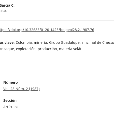
García C.
inas
ttps://doi.org/10.32685/0120-1425/bolgeol28.2.1987.76
as clave:
Colombia, minería, Grupo Guadalupe, sinclinal de Checu
nzaque, explotación, producción, materia volátil
Número
Vol. 28 Núm. 2 (1987)
Sección
Artículos