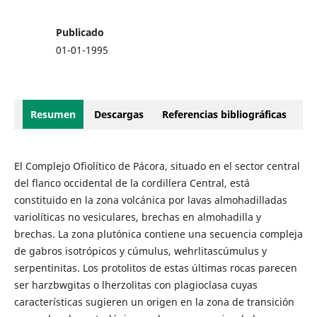
Publicado
01-01-1995
Resumen
Descargas
Referencias bibliográficas
El Complejo Ofiolítico de Pácora, situado en el sector central
del flanco occidental de la cordillera Central, está
constituido en la zona volcánica por lavas almohadilladas
variolíticas no vesiculares, brechas en almohadilla y
brechas. La zona plutónica contiene una secuencia compleja
de gabros isotrópicos y cúmulus, wehrlitascúmulus y
serpentinitas. Los protolitos de estas últimas rocas parecen
ser harzbwgitas o lherzolitas con plagioclasa cuyas
características sugieren un origen en la zona de transición