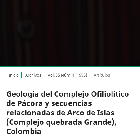
Inicio
Archivos
Vol. 35 Núm. 1 (1995)
Artículos
Geología del Complejo Ofiliolítico
de Pácora y secuencias
relacionadas de Arco de Islas
(Complejo quebrada Grande),
Colombia