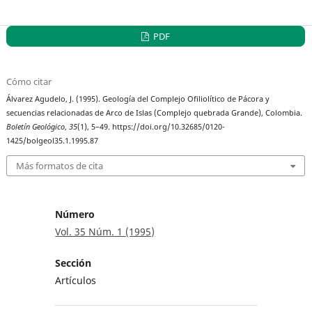
PDF
Cómo citar
Álvarez Agudelo, J. (1995). Geología del Complejo Ofiliolítico de Pácora y
secuencias relacionadas de Arco de Islas (Complejo quebrada Grande), Colombia.
Boletín Geológico
,
35
(1), 5–49. https://doi.org/10.32685/0120-
1425/bolgeol35.1.1995.87
Más formatos de cita
Número
Vol. 35 Núm. 1 (1995)
Sección
Artículos