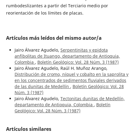
rumbodeslizantes a partir del Terciario medio por
reorientación de los límites de placas.
Artículos más leídos del mismo autor/a
Jairo Álvarez Agudelo,
Serpentinitas y epidota
anfibolitas de Ituango, departamento de Antioquia,
Colombia
,
Boletín Geológico: Vol. 28 Núm. 3 (1987)
Jairo Álvarez Agudelo, Raúl H. Muñoz Arango,
Distribución de cromo, níquel y cobalto en la saprolita y
en los concentrados de sedimentos fluviales derivados
de las dunitas de Medellín
,
Boletín Geológico: Vol. 28
Núm. 3 (1987)
Jairo Álvarez Agudelo,
Tectonitas dunitas de Medellín,
departamento de Antioquia, Colombia
,
Boletín
Geológico: Vol. 28 Núm. 3 (1987)
Artículos similares