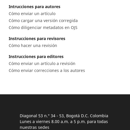
Intrucciones para autores
Cómo enviar un artículo
Cómo cargar una versión corregida
Cómo diligenciar metadatos en OJS
Instrucciones para revisores
Cómo hacer una revisión
Instrucciones para editores
Cómo enviar un artículo a revisión
Cómo enviar correcciones a los autores
Diagonal 53 n.° 34 - 53, Bogotá D.C. Colombia
Lunes a viernes 8.00 a.m. a 5 p.m. para todas
nuestras sedes