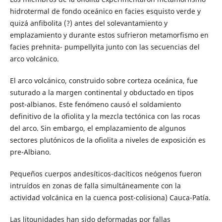
hidrotermal de fondo oceánico en facies esquisto verde y
quizá anfibolita (?) antes del solevantamiento y
emplazamiento y durante estos sufrieron metamorfismo en
facies prehnita- pumpellyita junto con las secuencias del
arco volcánico.
El arco volcánico, construido sobre corteza oceánica, fue
suturado a la margen continental y obductado en tipos
post-albianos. Este fenómeno causó el soldamiento
definitivo de la ofiolita y la mezcla tectónica con las rocas
del arco. Sin embargo, el emplazamiento de algunos
sectores plutónicos de la ofiolita a niveles de exposición es
pre-Albiano.
Pequeños cuerpos andesíticos-dacíticos neógenos fueron
intruídos en zonas de falla simultáneamente con la
actividad volcánica en la cuenca post-colisiona) Cauca-Patía.
Las litounidades han sido deformadas por fallas