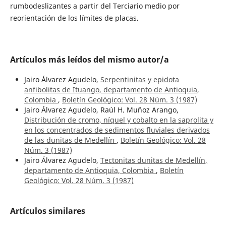
rumbodeslizantes a partir del Terciario medio por
reorientación de los límites de placas.
Artículos más leídos del mismo autor/a
Jairo Álvarez Agudelo,
Serpentinitas y epidota
anfibolitas de Ituango, departamento de Antioquia,
Colombia
,
Boletín Geológico: Vol. 28 Núm. 3 (1987)
Jairo Álvarez Agudelo, Raúl H. Muñoz Arango,
Distribución de cromo, níquel y cobalto en la saprolita y
en los concentrados de sedimentos fluviales derivados
de las dunitas de Medellín
,
Boletín Geológico: Vol. 28
Núm. 3 (1987)
Jairo Álvarez Agudelo,
Tectonitas dunitas de Medellín,
departamento de Antioquia, Colombia
,
Boletín
Geológico: Vol. 28 Núm. 3 (1987)
Artículos similares