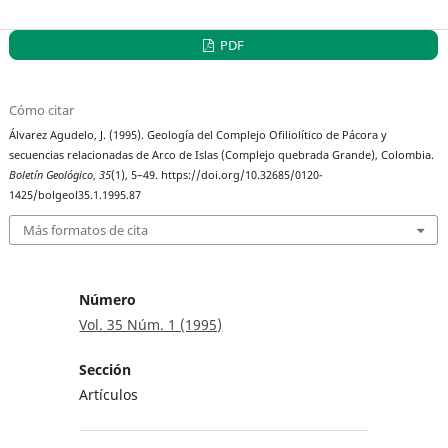
PDF
Cómo citar
Álvarez Agudelo, J. (1995). Geología del Complejo Ofiliolítico de Pácora y
secuencias relacionadas de Arco de Islas (Complejo quebrada Grande), Colombia.
Boletín Geológico
,
35
(1), 5–49. https://doi.org/10.32685/0120-
1425/bolgeol35.1.1995.87
Más formatos de cita
Número
Vol. 35 Núm. 1 (1995)
Sección
Artículos