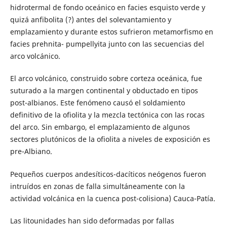
hidrotermal de fondo oceánico en facies esquisto verde y
quizá anfibolita (?) antes del solevantamiento y
emplazamiento y durante estos sufrieron metamorfismo en
facies prehnita- pumpellyita junto con las secuencias del
arco volcánico.
El arco volcánico, construido sobre corteza oceánica, fue
suturado a la margen continental y obductado en tipos
post-albianos. Este fenómeno causó el soldamiento
definitivo de la ofiolita y la mezcla tectónica con las rocas
del arco. Sin embargo, el emplazamiento de algunos
sectores plutónicos de la ofiolita a niveles de exposición es
pre-Albiano.
Pequeños cuerpos andesíticos-dacíticos neógenos fueron
intruídos en zonas de falla simultáneamente con la
actividad volcánica en la cuenca post-colisiona) Cauca-Patía.
Las litounidades han sido deformadas por fallas