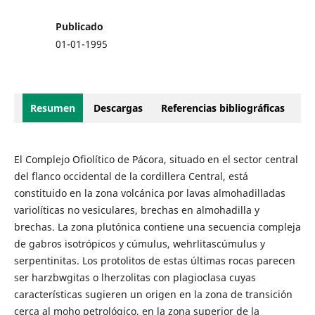
Publicado
01-01-1995
Resumen
Descargas
Referencias bibliográficas
El Complejo Ofiolítico de Pácora, situado en el sector central
del flanco occidental de la cordillera Central, está
constituido en la zona volcánica por lavas almohadilladas
variolíticas no vesiculares, brechas en almohadilla y
brechas. La zona plutónica contiene una secuencia compleja
de gabros isotrópicos y cúmulus, wehrlitascúmulus y
serpentinitas. Los protolitos de estas últimas rocas parecen
ser harzbwgitas o lherzolitas con plagioclasa cuyas
características sugieren un origen en la zona de transición
cerca al moho petrológico, en la zona superior de la