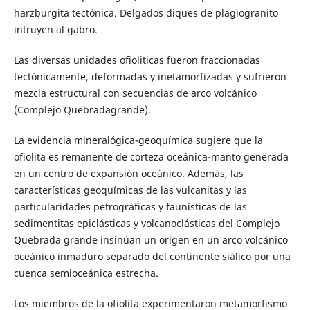
harzburgita tectónica. Delgados diques de plagiogranito
intruyen al gabro.
Las diversas unidades ofioliticas fueron fraccionadas
tectónicamente, deformadas y inetamorfizadas y sufrieron
mezcla estructural con secuencias de arco volcánico
(Complejo Quebradagrande).
La evidencia mineralógica-geoquímica sugiere que la
ofiolita es remanente de corteza oceánica-manto generada
en un centro de expansión oceánico. Además, las
características geoquímicas de las vulcanitas y las
particularidades petrográficas y faunísticas de las
sedimentitas epiclásticas y volcanoclásticas del Complejo
Quebrada grande insinúan un origen en un arco volcánico
oceánico inmaduro separado del continente siálico por una
cuenca semioceánica estrecha.
Los miembros de la ofiolita experimentaron metamorfismo