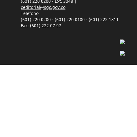
(601) 220 0200 - Ext. 3048 |
ceditorial@sgc.gov.co
Teléfono
(601) 220 0200 - (601) 220 0100 - (601) 222 1811
Fáx: (601) 222 07 97