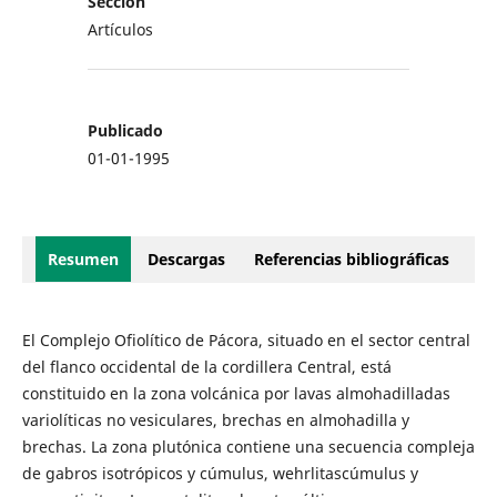
Sección
Artículos
Publicado
01-01-1995
Resumen
Descargas
Referencias bibliográficas
El Complejo Ofiolítico de Pácora, situado en el sector central
del flanco occidental de la cordillera Central, está
constituido en la zona volcánica por lavas almohadilladas
variolíticas no vesiculares, brechas en almohadilla y
brechas. La zona plutónica contiene una secuencia compleja
de gabros isotrópicos y cúmulus, wehrlitascúmulus y