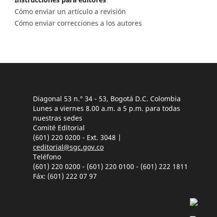
Cómo enviar un artículo a revisión
Cómo enviar correcciones a los autores
Diagonal 53 n.° 34 - 53, Bogotá D.C. Colombia
Lunes a viernes 8.00 a.m. a 5 p.m. para todas
nuestras sedes
Comité Editorial
(601) 220 0200 - Ext. 3048 |
ceditorial@sgc.gov.co
Teléfono
(601) 220 0200 - (601) 220 0100 - (601) 222 1811
Fáx: (601) 222 07 97