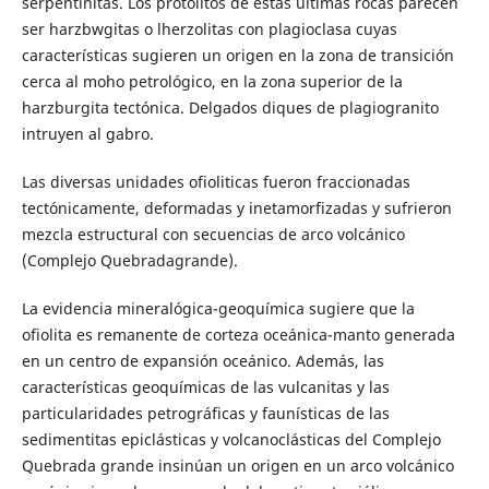
serpentinitas. Los protolitos de estas últimas rocas parecen
ser harzbwgitas o lherzolitas con plagioclasa cuyas
características sugieren un origen en la zona de transición
cerca al moho petrológico, en la zona superior de la
harzburgita tectónica. Delgados diques de plagiogranito
intruyen al gabro.
Las diversas unidades ofioliticas fueron fraccionadas
tectónicamente, deformadas y inetamorfizadas y sufrieron
mezcla estructural con secuencias de arco volcánico
(Complejo Quebradagrande).
La evidencia mineralógica-geoquímica sugiere que la
ofiolita es remanente de corteza oceánica-manto generada
en un centro de expansión oceánico. Además, las
características geoquímicas de las vulcanitas y las
particularidades petrográficas y faunísticas de las
sedimentitas epiclásticas y volcanoclásticas del Complejo
Quebrada grande insinúan un origen en un arco volcánico