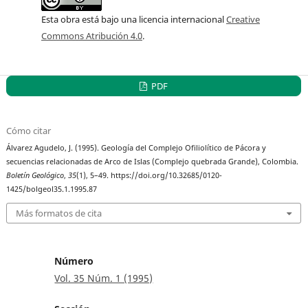
Esta obra está bajo una licencia internacional
Creative
Commons Atribución 4.0
.
PDF
Cómo citar
Álvarez Agudelo, J. (1995). Geología del Complejo Ofiliolítico de Pácora y
secuencias relacionadas de Arco de Islas (Complejo quebrada Grande), Colombia.
Boletín Geológico
,
35
(1), 5–49. https://doi.org/10.32685/0120-
1425/bolgeol35.1.1995.87
Más formatos de cita
Número
Vol. 35 Núm. 1 (1995)