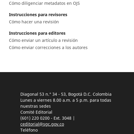
Cómo diligenciar metadatos en OJS
Instrucciones para revisores
Cómo hacer una revisión
Instrucciones para editores
Cómo enviar un artículo a revisión
Cómo enviar correcciones a los autores
Diagonal 53 n.° 34 - 53, Bogotá D.C. Colombia
Lunes a viernes 8.00 a.m. a 5 p.m. para todas
nuestras sedes
Comité Editorial
(601) 220 0200 - Ext. 3048 |
ceditorial@sgc.gov.co
Teléfono