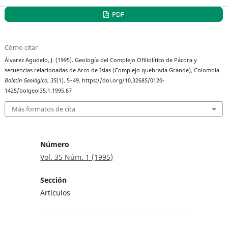
PDF
Cómo citar
Álvarez Agudelo, J. (1995). Geología del Complejo Ofiliolítico de Pácora y
secuencias relacionadas de Arco de Islas (Complejo quebrada Grande), Colombia.
Boletín Geológico
,
35
(1), 5–49. https://doi.org/10.32685/0120-
1425/bolgeol35.1.1995.87
Más formatos de cita
Número
Vol. 35 Núm. 1 (1995)
Sección
Artículos