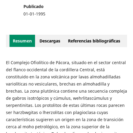
Publicado
01-01-1995
Resumen
Descargas
Referencias bibliográficas
El Complejo Ofiolítico de Pácora, situado en el sector central
del flanco occidental de la cordillera Central, está
constituido en la zona volcánica por lavas almohadilladas
variolíticas no vesiculares, brechas en almohadilla y
brechas. La zona plutónica contiene una secuencia compleja
de gabros isotrópicos y cúmulus, wehrlitascúmulus y
serpentinitas. Los protolitos de estas últimas rocas parecen
ser harzbwgitas o lherzolitas con plagioclasa cuyas
características sugieren un origen en la zona de transición
cerca al moho petrológico, en la zona superior de la