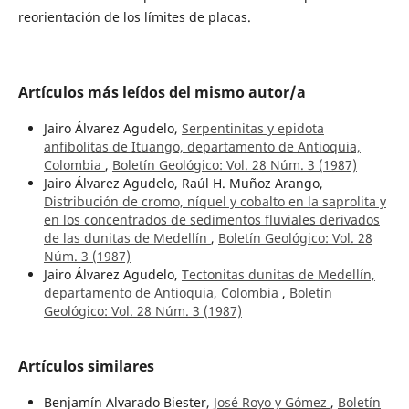
reorientación de los límites de placas.
Artículos más leídos del mismo autor/a
Jairo Álvarez Agudelo,
Serpentinitas y epidota
anfibolitas de Ituango, departamento de Antioquia,
Colombia
,
Boletín Geológico: Vol. 28 Núm. 3 (1987)
Jairo Álvarez Agudelo, Raúl H. Muñoz Arango,
Distribución de cromo, níquel y cobalto en la saprolita y
en los concentrados de sedimentos fluviales derivados
de las dunitas de Medellín
,
Boletín Geológico: Vol. 28
Núm. 3 (1987)
Jairo Álvarez Agudelo,
Tectonitas dunitas de Medellín,
departamento de Antioquia, Colombia
,
Boletín
Geológico: Vol. 28 Núm. 3 (1987)
Artículos similares
Benjamín Alvarado Biester,
José Royo y Gómez
,
Boletín