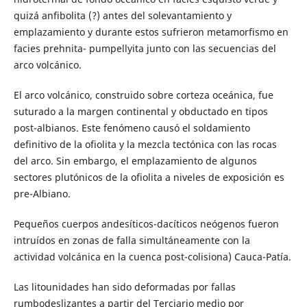
quizá anfibolita (?) antes del solevantamiento y
emplazamiento y durante estos sufrieron metamorfismo en
facies prehnita- pumpellyita junto con las secuencias del
arco volcánico.
El arco volcánico, construido sobre corteza oceánica, fue
suturado a la margen continental y obductado en tipos
post-albianos. Este fenómeno causó el soldamiento
definitivo de la ofiolita y la mezcla tectónica con las rocas
del arco. Sin embargo, el emplazamiento de algunos
sectores plutónicos de la ofiolita a niveles de exposición es
pre-Albiano.
Pequeños cuerpos andesíticos-dacíticos neógenos fueron
intruídos en zonas de falla simultáneamente con la
actividad volcánica en la cuenca post-colisiona) Cauca-Patía.
Las litounidades han sido deformadas por fallas
rumbodeslizantes a partir del Terciario medio por