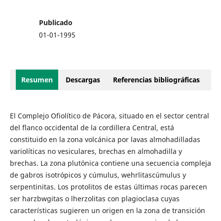
Publicado
01-01-1995
Resumen
Descargas
Referencias bibliográficas
El Complejo Ofiolítico de Pácora, situado en el sector central
del flanco occidental de la cordillera Central, está
constituido en la zona volcánica por lavas almohadilladas
variolíticas no vesiculares, brechas en almohadilla y
brechas. La zona plutónica contiene una secuencia compleja
de gabros isotrópicos y cúmulus, wehrlitascúmulus y
serpentinitas. Los protolitos de estas últimas rocas parecen
ser harzbwgitas o lherzolitas con plagioclasa cuyas
características sugieren un origen en la zona de transición