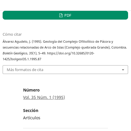
PDF
Cómo citar
Álvarez Agudelo, J. (1995). Geología del Complejo Ofiliolítico de Pácora y
secuencias relacionadas de Arco de Islas (Complejo quebrada Grande), Colombia.
Boletín Geológico
,
35
(1), 5–49. https://doi.org/10.32685/0120-
1425/bolgeol35.1.1995.87
Más formatos de cita
Número
Vol. 35 Núm. 1 (1995)
Sección
Artículos