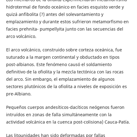
hidrotermal de fondo oceánico en facies esquisto verde y
quizá anfibolita (?) antes del solevantamiento y
emplazamiento y durante estos sufrieron metamorfismo en
facies prehnita- pumpellyita junto con las secuencias del
arco volcánico.
El arco volcánico, construido sobre corteza oceánica, fue
suturado a la margen continental y obductado en tipos
post-albianos. Este fenómeno causó el soldamiento
definitivo de la ofiolita y la mezcla tectónica con las rocas
del arco. Sin embargo, el emplazamiento de algunos
sectores plutónicos de la ofiolita a niveles de exposición es
pre-Albiano.
Pequeños cuerpos andesíticos-dacíticos neógenos fueron
intruídos en zonas de falla simultáneamente con la
actividad volcánica en la cuenca post-colisiona) Cauca-Patía.
Las litounidades han sido deformadas por fallas