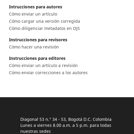
Intrucciones para autores
Cómo enviar un artículo
Cómo cargar una versión corregida
Cómo diligenciar metadatos en OJS
Instrucciones para revisores
Cómo hacer una revisión
Instrucciones para editores
Cómo enviar un artículo a revisión
Cómo enviar correcciones a los autores
Diagonal 53 n.° 34 - 53, Bogotá D.C. Colombia
Lunes a viernes 8.00 a.m. a 5 p.m. para todas
nuestras sedes