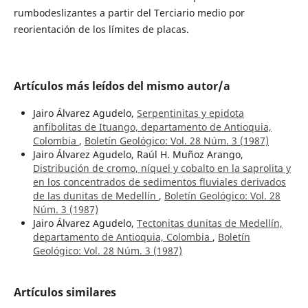
rumbodeslizantes a partir del Terciario medio por
reorientación de los límites de placas.
Artículos más leídos del mismo autor/a
Jairo Álvarez Agudelo,
Serpentinitas y epidota
anfibolitas de Ituango, departamento de Antioquia,
Colombia
,
Boletín Geológico: Vol. 28 Núm. 3 (1987)
Jairo Álvarez Agudelo, Raúl H. Muñoz Arango,
Distribución de cromo, níquel y cobalto en la saprolita y
en los concentrados de sedimentos fluviales derivados
de las dunitas de Medellín
,
Boletín Geológico: Vol. 28
Núm. 3 (1987)
Jairo Álvarez Agudelo,
Tectonitas dunitas de Medellín,
departamento de Antioquia, Colombia
,
Boletín
Geológico: Vol. 28 Núm. 3 (1987)
Artículos similares