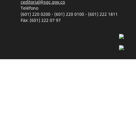
ceditorial@sgc.gov.co
Teléfono
(601) 220 0200 - (601) 220 0100 - (601) 222 1811
Fáx: (601) 222 07 97