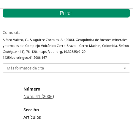
PDF
Cómo citar
Alfaro Valero, C., & Aguirre Corrales, A. (2006). Geoquímica de fuentes minerales
y termales del Complejo Volcánico Cerro Bravo – Cerro Machín, Colombia.
Boletín
Geológico
, (41), 76–120. https://doi.org/10.32685/0120-
1425/boletingeo.41.2006.167
Más formatos de cita
Número
Núm. 41 (2006)
Sección
Artículos