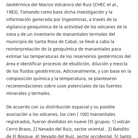
Geotérmica del Macizo Volcánico del Ruiz (CHEC et al.,
1983). Tomando como base dicha investigación y la
información generada por Ingeominas, a través de la
vigilancia geoquímica de la actividad de los volcanes de la
zona y de un inventario de manantiales termales del
municipio de Santa Rosa de Cabal, se llevó a cabo la
reinterpretación de la geoquímica de manantiales para
estimar las temperaturas de los reservorios geotérmicos del
área e identificar procesos de ebullición, dilución y mezcla
de los fluidos geotérmicos. Adicionalmente, y con base en la
composición química y la temperatura, se plantearon
recomendaciones sobre usos potenciales de las fuentes
minerales y termales.
De acuerdo con su distribución espacial y su posible
asociación a los volcanes, los cien ( 100) manantiales
registrados, fueron divididos en nueve (9) grupos: 1) volcán
Cerro Bravo, 2) Nevado del Ruiz, sector oriental , 3) Batolito
de El Bosque, 4) Nevado del Ruiz, sector occidental, 5) Santo