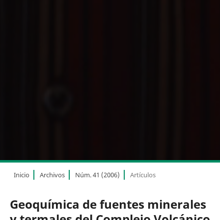
Inicio
Archivos
Núm. 41 (2006)
Artículos
Geoquímica de fuentes minerales
y termales del Complejo Volcánico