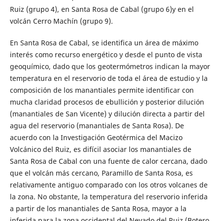
Ruiz (grupo 4), en Santa Rosa de Cabal (grupo 6)y en el
volcán Cerro Machín (grupo 9).
En Santa Rosa de Cabal, se identifica un área de máximo
interés como recurso energético y desde el punto de vista
geoquímico, dado que los geotermómetros indican la mayor
temperatura en el reservorio de toda el área de estudio y la
composición de los manantiales permite identificar con
mucha claridad procesos de ebullición y posterior dilución
(manantiales de San Vicente) y dilución directa a partir del
agua del reservorio (manantiales de Santa Rosa). De
acuerdo con la Investigación Geotérmica del Macizo
Volcánico del Ruiz, es difícil asociar los manantiales de
Santa Rosa de Cabal con una fuente de calor cercana, dado
que el volcán más cercano, Paramillo de Santa Rosa, es
relativamente antiguo comparado con los otros volcanes de
la zona. No obstante, la temperatura del reservorio inferida
a partir de los manantiales de Santa Rosa, mayor a la
inferida para la zona occidental del Nevado del Ruiz (Botero