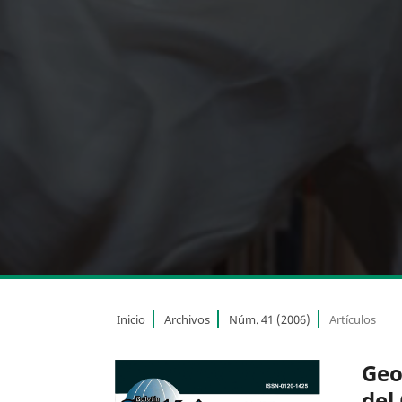
Inicio
Archivos
Núm. 41 (2006)
Artículos
Geo
del