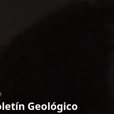
!
letín Geológico