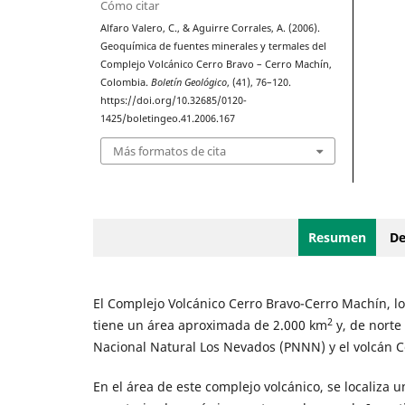
Cómo citar
Alfaro Valero, C., & Aguirre Corrales, A. (2006).
Geoquímica de fuentes minerales y termales del
Complejo Volcánico Cerro Bravo – Cerro Machín,
Colombia.
Boletín Geológico
, (41), 76–120.
https://doi.org/10.32685/0120-
1425/boletingeo.41.2006.167
Más formatos de cita
Resumen
De
El Complejo Volcánico Cerro Bravo-Cerro Machín, lo
2
tiene un área aproximada de 2.000 km
y, de norte
Nacional Natural Los Nevados (PNNN) y el volcán C
En el área de este complejo volcánico, se localiza