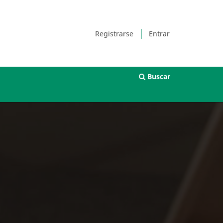
Registrarse
Entrar
Buscar