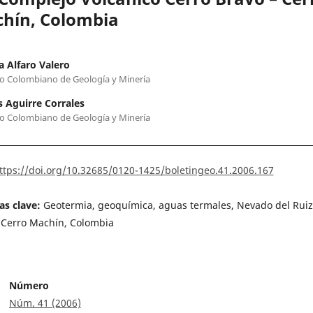
hín, Colombia
a Alfaro Valero
to Colombiano de Geología y Minería
s Aguirre Corrales
to Colombiano de Geología y Minería
ttps://doi.org/10.32685/0120-1425/boletingeo.41.2006.167
as clave:
Geotermia, geoquímica, aguas termales, Nevado del Ruiz
 Cerro Machín, Colombia
Número
Núm. 41 (2006)