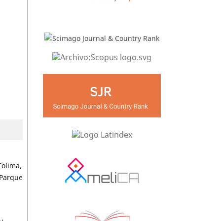
Tolima,
 Parque