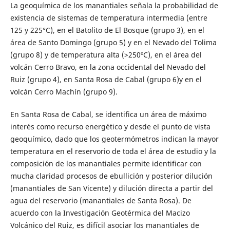
La geoquímica de los manantiales señala la probabilidad de
existencia de sistemas de temperatura intermedia (entre
125 y 225°C), en el Batolito de El Bosque (grupo 3), en el
área de Santo Domingo (grupo 5) y en el Nevado del Tolima
(grupo 8) y de temperatura alta (>250ºC), en el área del
volcán Cerro Bravo, en la zona occidental del Nevado del
Ruiz (grupo 4), en Santa Rosa de Cabal (grupo 6)y en el
volcán Cerro Machín (grupo 9).
En Santa Rosa de Cabal, se identifica un área de máximo
interés como recurso energético y desde el punto de vista
geoquímico, dado que los geotermómetros indican la mayor
temperatura en el reservorio de toda el área de estudio y la
composición de los manantiales permite identificar con
mucha claridad procesos de ebullición y posterior dilución
(manantiales de San Vicente) y dilución directa a partir del
agua del reservorio (manantiales de Santa Rosa). De
acuerdo con la Investigación Geotérmica del Macizo
Volcánico del Ruiz, es difícil asociar los manantiales de