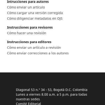
Intrucciones para autores
Cómo enviar un artículo
Cómo cargar una versión corregida
Cómo diligenciar metadatos en OJS
Instrucciones para revisores
Cómo hacer una revisión
Instrucciones para editores
Cómo enviar un artículo a revisión
Cómo enviar correcciones a los autores
Diagonal 53 n.° 34 - 53, Bogotá D.C. Colombia
Lunes a viernes 8.00 a.m. a 5 p.m. para todas
nuestras sedes
Comité Editorial