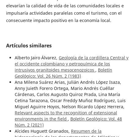
elevarían la calidad de vida de las comunidades locales e
impulsaría actividades paralelas como el turismo, con el
consecuente impacto positivo en la economía local.
Artículos similares
Alberto Jairo Álvarez,
Geología de la cordillera Central y
el occidente colombiano y petroquímica de los
intrusivos granitoides mesocenozoicos
,
Boletín
Geológico: Vol. 26 Núm. 2 (1983)
Ana Milena Suárez Arias, Julián Andrés López Isaza,
Anny Juieth Forero Ortega, Mario Andrés Cuéllar
Cárdenas, Carlos Augusto Quiroz Prada, Lina María
Cetina Tarazona, Oscar Freddy Muñoz Rodríguez, Luis
Miguel Aguirre Hoyos, Nelson Ricardo López Herrera,
Relevant aspects to the recognition of extensional
environments in the field
,
Boletín Geológico: Vol. 48
Núm. 2 (2021)
Alcides Huguett Granados,
Resumen de la