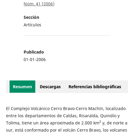
Núm. 41 (2006)
Sección
Artículos
Publicado
01-01-2006
Resumen
Descargas
Referencias bibliográficas
El Complejo Volcánico Cerro Bravo-Cerro Machín, localizado
entre los departamentos de Caldas, Risaralda, Quindío y
2
Tolima, tiene un área aproximada de 2.000 km
y, de norte a
sur, está conformado por el volcán Cerro Bravo, los volcanes