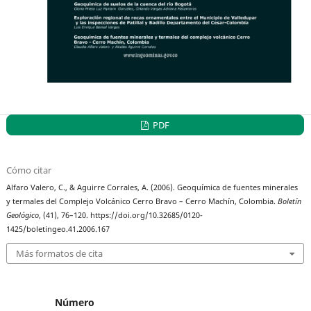
PDF
Cómo citar
Alfaro Valero, C., & Aguirre Corrales, A. (2006). Geoquímica de fuentes minerales
y termales del Complejo Volcánico Cerro Bravo – Cerro Machín, Colombia.
Boletín
Geológico
, (41), 76–120. https://doi.org/10.32685/0120-
1425/boletingeo.41.2006.167
Más formatos de cita
Número