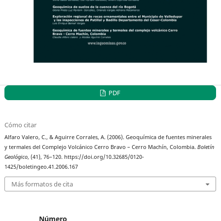
PDF
Cómo citar
Alfaro Valero, C., & Aguirre Corrales, A. (2006). Geoquímica de fuentes minerales
y termales del Complejo Volcánico Cerro Bravo – Cerro Machín, Colombia.
Boletín
Geológico
, (41), 76–120. https://doi.org/10.32685/0120-
1425/boletingeo.41.2006.167
Más formatos de cita
Número