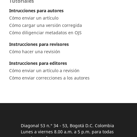
Tutoriales
Intrucciones para autores
Cómo enviar un artículo
Cómo cargar una versión corregida
Cómo diligenciar metadatos en OJS
Instrucciones para revisores
Cómo hacer una revisión
Instrucciones para editores
Cómo enviar un artículo a revisión
Cómo enviar correcciones a los autores
Diagonal 53 n.° 34 - 53, Bogotá D.C. Colombia
Lunes a viernes 8.00 a.m. a 5 p.m. para todas