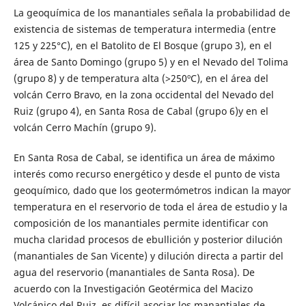
La geoquímica de los manantiales señala la probabilidad de
existencia de sistemas de temperatura intermedia (entre
125 y 225°C), en el Batolito de El Bosque (grupo 3), en el
área de Santo Domingo (grupo 5) y en el Nevado del Tolima
(grupo 8) y de temperatura alta (>250ºC), en el área del
volcán Cerro Bravo, en la zona occidental del Nevado del
Ruiz (grupo 4), en Santa Rosa de Cabal (grupo 6)y en el
volcán Cerro Machín (grupo 9).
En Santa Rosa de Cabal, se identifica un área de máximo
interés como recurso energético y desde el punto de vista
geoquímico, dado que los geotermómetros indican la mayor
temperatura en el reservorio de toda el área de estudio y la
composición de los manantiales permite identificar con
mucha claridad procesos de ebullición y posterior dilución
(manantiales de San Vicente) y dilución directa a partir del
agua del reservorio (manantiales de Santa Rosa). De
acuerdo con la Investigación Geotérmica del Macizo
Volcánico del Ruiz, es difícil asociar los manantiales de