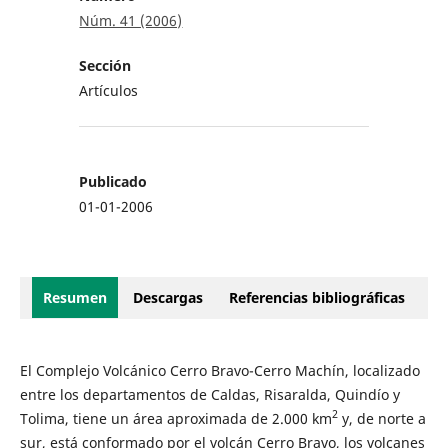
Núm. 41 (2006)
Sección
Artículos
Publicado
01-01-2006
Resumen
Descargas
Referencias bibliográficas
El Complejo Volcánico Cerro Bravo-Cerro Machín, localizado
entre los departamentos de Caldas, Risaralda, Quindío y
2
Tolima, tiene un área aproximada de 2.000 km
y, de norte a
sur, está conformado por el volcán Cerro Bravo, los volcanes