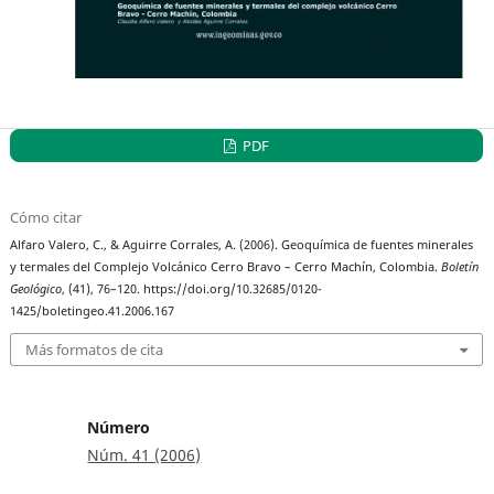
PDF
Cómo citar
Alfaro Valero, C., & Aguirre Corrales, A. (2006). Geoquímica de fuentes minerales
y termales del Complejo Volcánico Cerro Bravo – Cerro Machín, Colombia.
Boletín
Geológico
, (41), 76–120. https://doi.org/10.32685/0120-
1425/boletingeo.41.2006.167
Más formatos de cita
Número
Núm. 41 (2006)