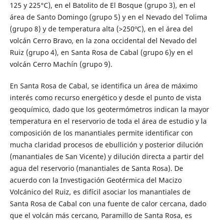
125 y 225°C), en el Batolito de El Bosque (grupo 3), en el
área de Santo Domingo (grupo 5) y en el Nevado del Tolima
(grupo 8) y de temperatura alta (>250ºC), en el área del
volcán Cerro Bravo, en la zona occidental del Nevado del
Ruiz (grupo 4), en Santa Rosa de Cabal (grupo 6)y en el
volcán Cerro Machín (grupo 9).
En Santa Rosa de Cabal, se identifica un área de máximo
interés como recurso energético y desde el punto de vista
geoquímico, dado que los geotermómetros indican la mayor
temperatura en el reservorio de toda el área de estudio y la
composición de los manantiales permite identificar con
mucha claridad procesos de ebullición y posterior dilución
(manantiales de San Vicente) y dilución directa a partir del
agua del reservorio (manantiales de Santa Rosa). De
acuerdo con la Investigación Geotérmica del Macizo
Volcánico del Ruiz, es difícil asociar los manantiales de
Santa Rosa de Cabal con una fuente de calor cercana, dado
que el volcán más cercano, Paramillo de Santa Rosa, es