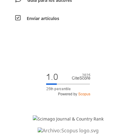
Guía para los autores
Envíar artículos