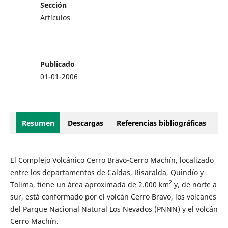
Sección
Artículos
Publicado
01-01-2006
Resumen
Descargas
Referencias bibliográficas
El Complejo Volcánico Cerro Bravo-Cerro Machín, localizado
entre los departamentos de Caldas, Risaralda, Quindío y
2
Tolima, tiene un área aproximada de 2.000 km
y, de norte a
sur, está conformado por el volcán Cerro Bravo, los volcanes
del Parque Nacional Natural Los Nevados (PNNN) y el volcán
Cerro Machín.