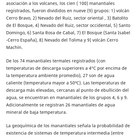
asociación a los volcanes, los cien ( 100) manantiales
registrados, fueron divididos en nueve (9) grupos: 1) volcán
Cerro Bravo, 2) Nevado del Ruiz, sector oriental , 3) Batolito
de El Bosque, 4) Nevado del Ruiz, sector occidental, 5) Santo
Domingo, 6) Santa Rosa de Cabal, 7) El Bosque (Santa Isabel
-Cerro España), 8) Nevado del Tolima y 9) volcán Cerro
Machín.
De los 74 manantiales termales registrados (con
temperaturas de descarga superiores a 4°C por encima de
la temperatura ambiente promedio), 27 son de agua
caliente (temperatura mayor a 50ºC). Las temperaturas de
descarga más elevadas, cercanas al punto de ebullición del
agua, se encuentran en manantiales de los grupos 4, 6 y 9.
Adicionalmente se registran 26 manantiales de agua
mineral de baja temperatura.
La geoquímica de los manantiales señala la probabilidad de
existencia de sistemas de temperatura intermedia (entre