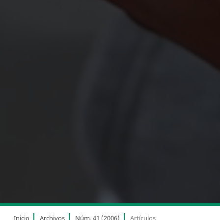
Inicio
Archivos
Núm. 41 (2006)
Artículos