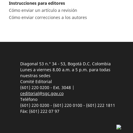
Instrucciones para editores
Cómo enviar un artículo a revisión
Cómo enviar correcciones a los autores
Diagonal 53 n.° 34 - 53, Bogotá D.C. Colombia
Lunes a viernes 8.00 a.m. a 5 p.m. para todas
nuestras sedes
Comité Editorial
(601) 220 0200 - Ext. 3048 |
ceditorial@sgc.gov.co
Teléfono
(601) 220 0200 - (601) 220 0100 - (601) 222 1811
Fáx: (601) 222 07 97