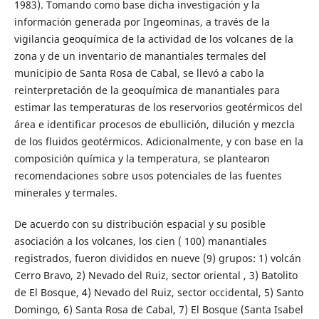
1983). Tomando como base dicha investigación y la
información generada por Ingeominas, a través de la
vigilancia geoquímica de la actividad de los volcanes de la
zona y de un inventario de manantiales termales del
municipio de Santa Rosa de Cabal, se llevó a cabo la
reinterpretación de la geoquímica de manantiales para
estimar las temperaturas de los reservorios geotérmicos del
área e identificar procesos de ebullición, dilución y mezcla
de los fluidos geotérmicos. Adicionalmente, y con base en la
composición química y la temperatura, se plantearon
recomendaciones sobre usos potenciales de las fuentes
minerales y termales.
De acuerdo con su distribución espacial y su posible
asociación a los volcanes, los cien ( 100) manantiales
registrados, fueron divididos en nueve (9) grupos: 1) volcán
Cerro Bravo, 2) Nevado del Ruiz, sector oriental , 3) Batolito
de El Bosque, 4) Nevado del Ruiz, sector occidental, 5) Santo
Domingo, 6) Santa Rosa de Cabal, 7) El Bosque (Santa Isabel