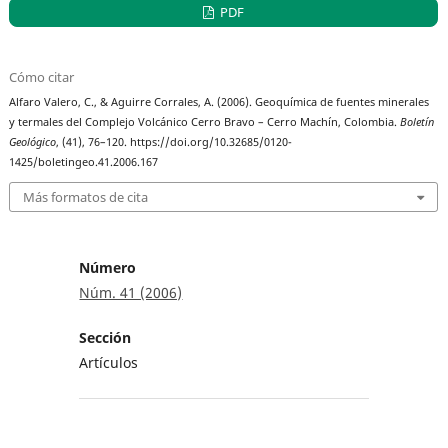
PDF
Cómo citar
Alfaro Valero, C., & Aguirre Corrales, A. (2006). Geoquímica de fuentes minerales
y termales del Complejo Volcánico Cerro Bravo – Cerro Machín, Colombia.
Boletín
Geológico
, (41), 76–120. https://doi.org/10.32685/0120-
1425/boletingeo.41.2006.167
Más formatos de cita
Número
Núm. 41 (2006)
Sección
Artículos