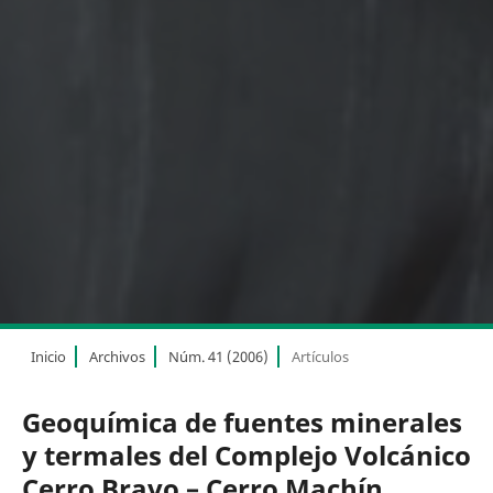
Inicio
Archivos
Núm. 41 (2006)
Artículos
Geoquímica de fuentes minerales
y termales del Complejo Volcánico
Cerro Bravo – Cerro Machín,