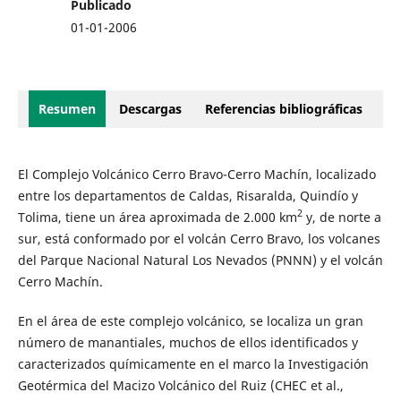
Publicado
01-01-2006
Resumen
Descargas
Referencias bibliográficas
El Complejo Volcánico Cerro Bravo-Cerro Machín, localizado
entre los departamentos de Caldas, Risaralda, Quindío y
2
Tolima, tiene un área aproximada de 2.000 km
y, de norte a
sur, está conformado por el volcán Cerro Bravo, los volcanes
del Parque Nacional Natural Los Nevados (PNNN) y el volcán
Cerro Machín.
En el área de este complejo volcánico, se localiza un gran
número de manantiales, muchos de ellos identificados y
caracterizados químicamente en el marco la Investigación
Geotérmica del Macizo Volcánico del Ruiz (CHEC et al.,