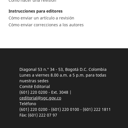
Cómo hacer una revisión
Instrucciones para editores
Cómo enviar un artículo a revisión
Cómo enviar correcciones a los autores
Diagonal 53 n.° 34 - 53, Bogotá D.C. Colombia
Lunes a viernes 8.00 a.m. a 5 p.m. para todas
nuestras sedes
Comité Editorial
(601) 220 0200 - Ext. 3048 |
ceditorial@sgc.gov.co
Teléfono
(601) 220 0200 - (601) 220 0100 - (601) 222 1811
Fáx: (601) 222 07 97