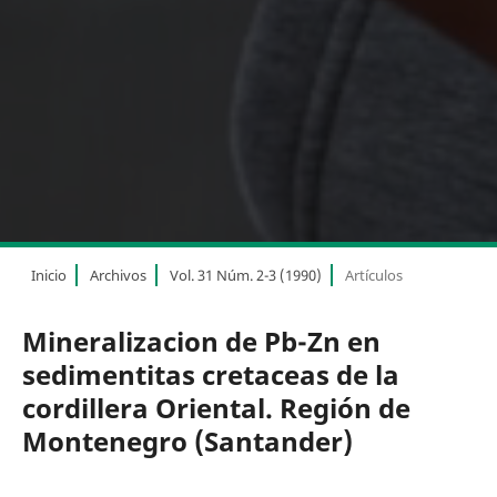
Inicio
Archivos
Vol. 31 Núm. 2-3 (1990)
Artículos
Mineralizacion de Pb-Zn en
sedimentitas cretaceas de la
cordillera Oriental. Región de
Montenegro (Santander)