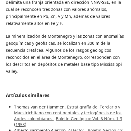
delimita una franja orientada en dirección NNW-SSE, en la
cual se reconocen tres zonas con valores anómalos,
principalmente en Pb, Zn, V y Mn, además de valores
relativamente altos en Fe y F.
La mineralización de Montenegro y las zonas con anomalías
geoquímicas y geofísicas, se localizan en 300 m de la
secuencia cretácea. Algunos de los rasgos geológicos
reconocidos en el área de Montenegro, corresponden con
los descritos en depósitos de metales base tipo Mississippi
Valley.
Artículos similares
Thomas van der Hammen,
Estratigrafía del Terciario y
Maestrichtiano con continentales y tectogénesis de los
Andes colombianos
,
Boletín Geológico: Vol. 6 Núm. 1-3
(1958)
Alberto Sarmiento Alarcón,
Al lector
,
Boletín Geológico: