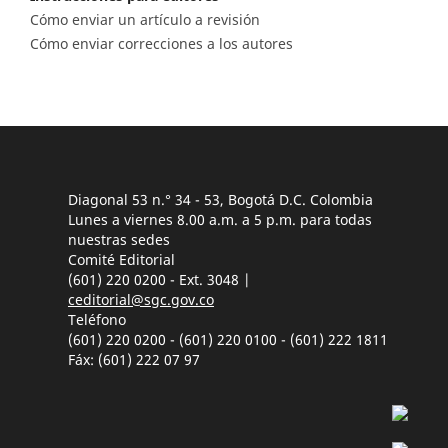
Cómo enviar un artículo a revisión
Cómo enviar correcciones a los autores
Diagonal 53 n.° 34 - 53, Bogotá D.C. Colombia
Lunes a viernes 8.00 a.m. a 5 p.m. para todas
nuestras sedes
Comité Editorial
(601) 220 0200 - Ext. 3048 |
ceditorial@sgc.gov.co
Teléfono
(601) 220 0200 - (601) 220 0100 - (601) 222 1811
Fáx: (601) 222 07 97