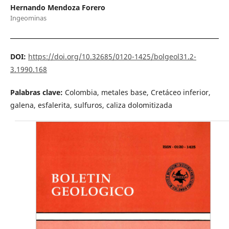
Hernando Mendoza Forero
Ingeominas
DOI:
https://doi.org/10.32685/0120-1425/bolgeol31.2-
3.1990.168
Palabras clave:
Colombia, metales base, Cretáceo inferior,
galena, esfalerita, sulfuros, caliza dolomitizada