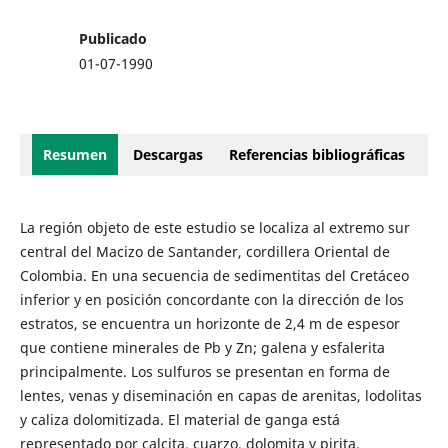
Publicado
01-07-1990
Resumen
Descargas
Referencias bibliográficas
La región objeto de este estudio se localiza al extremo sur
central del Macizo de Santander, cordillera Oriental de
Colombia. En una secuencia de sedimentitas del Cretáceo
inferior y en posición concordante con la dirección de los
estratos, se encuentra un horizonte de 2,4 m de espesor
que contiene minerales de Pb y Zn; galena y esfalerita
principalmente. Los sulfuros se presentan en forma de
lentes, venas y diseminación en capas de arenitas, lodolitas
y caliza dolomitizada. El material de ganga está
representado por calcita, cuarzo, dolomita y pirita.