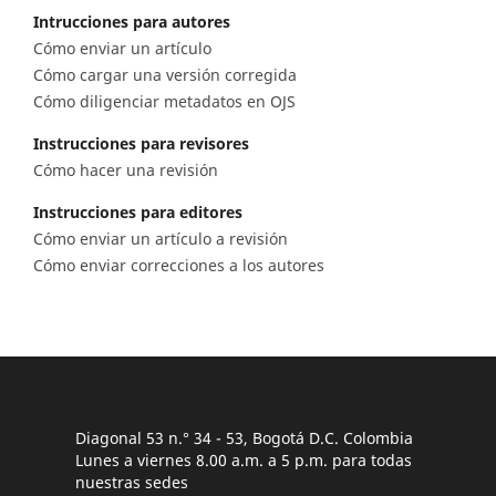
Intrucciones para autores
Cómo enviar un artículo
Cómo cargar una versión corregida
Cómo diligenciar metadatos en OJS
Instrucciones para revisores
Cómo hacer una revisión
Instrucciones para editores
Cómo enviar un artículo a revisión
Cómo enviar correcciones a los autores
Diagonal 53 n.° 34 - 53, Bogotá D.C. Colombia
Lunes a viernes 8.00 a.m. a 5 p.m. para todas
nuestras sedes