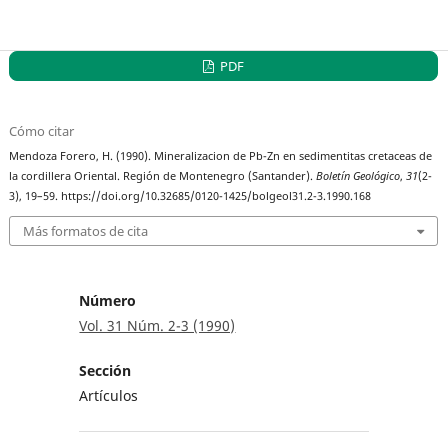
PDF
Cómo citar
Mendoza Forero, H. (1990). Mineralizacion de Pb-Zn en sedimentitas cretaceas de
la cordillera Oriental. Región de Montenegro (Santander).
Boletín Geológico
,
31
(2-
3), 19–59. https://doi.org/10.32685/0120-1425/bolgeol31.2-3.1990.168
Más formatos de cita
Número
Vol. 31 Núm. 2-3 (1990)
Sección
Artículos