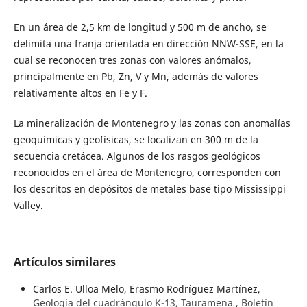
En un área de 2,5 km de longitud y 500 m de ancho, se
delimita una franja orientada en dirección NNW-SSE, en la
cual se reconocen tres zonas con valores anómalos,
principalmente en Pb, Zn, V y Mn, además de valores
relativamente altos en Fe y F.
La mineralización de Montenegro y las zonas con anomalías
geoquímicas y geofísicas, se localizan en 300 m de la
secuencia cretácea. Algunos de los rasgos geológicos
reconocidos en el área de Montenegro, corresponden con
los descritos en depósitos de metales base tipo Mississippi
Valley.
Artículos similares
Carlos E. Ulloa Melo, Erasmo Rodríguez Martínez,
Geología del cuadrángulo K-13, Tauramena
,
Boletín