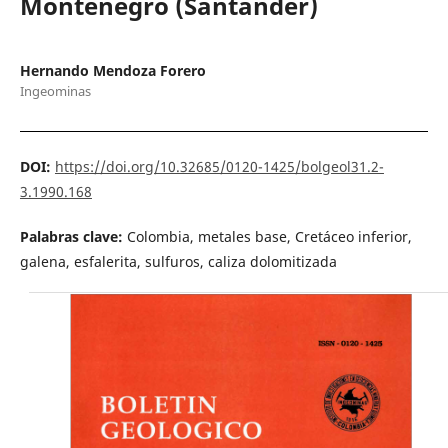
Montenegro (Santander)
Hernando Mendoza Forero
Ingeominas
DOI:
https://doi.org/10.32685/0120-1425/bolgeol31.2-
3.1990.168
Palabras clave:
Colombia, metales base, Cretáceo inferior,
galena, esfalerita, sulfuros, caliza dolomitizada