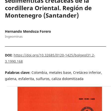
sedimentitas cretaceas de la
cordillera Oriental. Región de
Montenegro (Santander)
Hernando Mendoza Forero
Ingeominas
DOI:
https://doi.org/10.32685/0120-1425/bolgeol31.2-
3.1990.168
Palabras clave:
Colombia, metales base, Cretáceo inferior,
galena, esfalerita, sulfuros, caliza dolomitizada