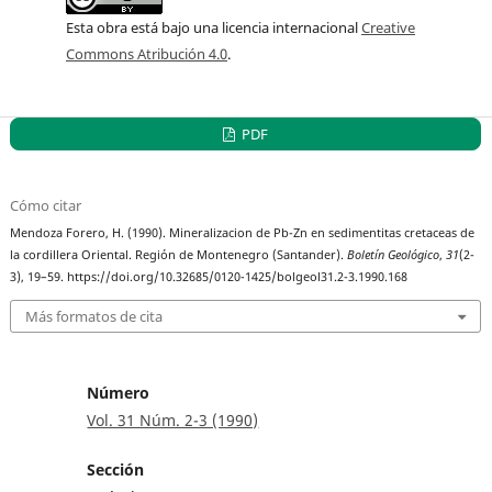
Esta obra está bajo una licencia internacional
Creative
Commons Atribución 4.0
.
PDF
Cómo citar
Mendoza Forero, H. (1990). Mineralizacion de Pb-Zn en sedimentitas cretaceas de
la cordillera Oriental. Región de Montenegro (Santander).
Boletín Geológico
,
31
(2-
3), 19–59. https://doi.org/10.32685/0120-1425/bolgeol31.2-3.1990.168
Más formatos de cita
Número
Vol. 31 Núm. 2-3 (1990)
Sección