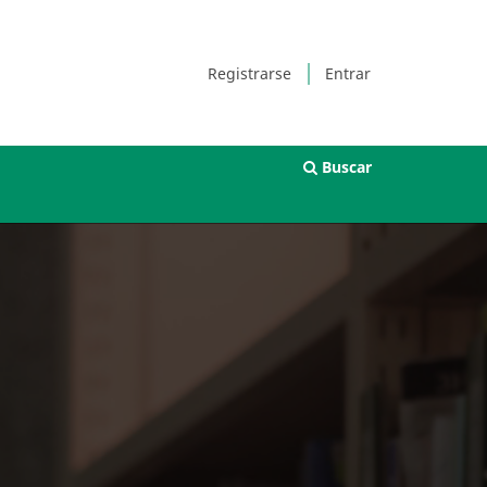
Registrarse
Entrar
Buscar