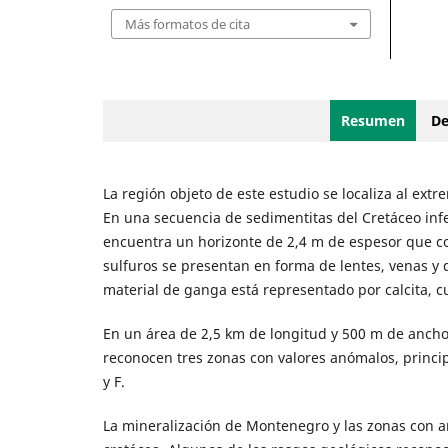
Más formatos de cita
Resumen
De
La región objeto de este estudio se localiza al ext
En una secuencia de sedimentitas del Cretáceo infer
encuentra un horizonte de 2,4 m de espesor que con
sulfuros se presentan en forma de lentes, venas y d
material de ganga está representado por calcita, cu
En un área de 2,5 km de longitud y 500 m de ancho,
reconocen tres zonas con valores anómalos, princi
y F.
La mineralización de Montenegro y las zonas con an