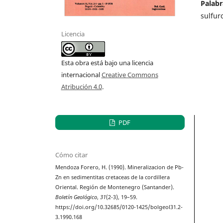
Palabr
sulfur
Licencia
Esta obra está bajo una licencia
internacional
Creative Commons
Atribución 4.0
.
PDF
Cómo citar
Mendoza Forero, H. (1990). Mineralizacion de Pb-
Zn en sedimentitas cretaceas de la cordillera
Oriental. Región de Montenegro (Santander).
Boletín Geológico
,
31
(2-3), 19–59.
https://doi.org/10.32685/0120-1425/bolgeol31.2-
3.1990.168