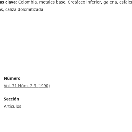
as clave:
Colombia, metales base, Cretáceo inferior, galena, esfaler
os, caliza dolomitizada
Número
Vol. 31 Núm. 2-3 (1990)
Sección
Artículos