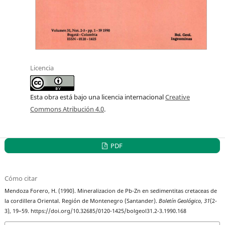
Licencia
Esta obra está bajo una licencia internacional
Creative
Commons Atribución 4.0
.
PDF
Cómo citar
Mendoza Forero, H. (1990). Mineralizacion de Pb-Zn en sedimentitas cretaceas de
la cordillera Oriental. Región de Montenegro (Santander).
Boletín Geológico
,
31
(2-
3), 19–59. https://doi.org/10.32685/0120-1425/bolgeol31.2-3.1990.168