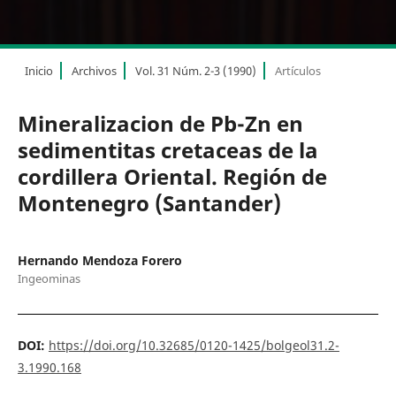
Inicio
Archivos
Vol. 31 Núm. 2-3 (1990)
Artículos
Mineralizacion de Pb-Zn en
sedimentitas cretaceas de la
cordillera Oriental. Región de
Montenegro (Santander)
Hernando Mendoza Forero
Ingeominas
DOI:
https://doi.org/10.32685/0120-1425/bolgeol31.2-
3.1990.168