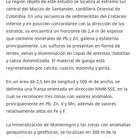
La región objeto de este estudio se localiza al extremo sur
central del Macizo de Santander, cordillera Oriental de
Colombia. En una secuencia de sedimentitas del Cretáceo
inferior y en posición concordante con la dirección de los
estratos, se encuentra un horizonte de 2,4 m de espesor
que contiene minerales de Pb y Zn; galena y esfalerita
principalmente. Los sulfuros se presentan en forma de
lentes, venas y diseminación en capas de arenitas, lodolitas
y caliza dolomitizada. El material de ganga está
representado por calcita, cuarzo, dolomita y pirita.
En un área de 2,5 km de longitud y 500 m de ancho, se
delimita una franja orientada en dirección NNW-SSE, en la
cual se reconocen tres zonas con valores anómalos,
principalmente en Pb, Zn, V y Mn, además de valores
relativamente altos en Fe y F.
La mineralización de Montenegro y las zonas con anomalías
geoquímicas y geofísicas, se localizan en 300 m de la