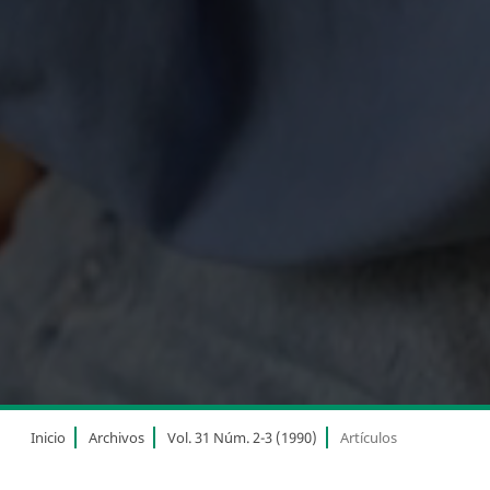
Inicio
Archivos
Vol. 31 Núm. 2-3 (1990)
Artículos