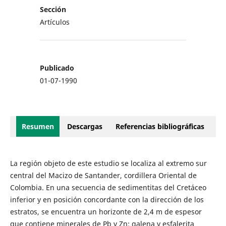
Sección
Artículos
Publicado
01-07-1990
Resumen
Descargas
Referencias bibliográficas
La región objeto de este estudio se localiza al extremo sur
central del Macizo de Santander, cordillera Oriental de
Colombia. En una secuencia de sedimentitas del Cretáceo
inferior y en posición concordante con la dirección de los
estratos, se encuentra un horizonte de 2,4 m de espesor
que contiene minerales de Pb y Zn; galena y esfalerita