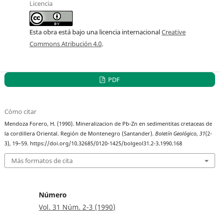
Licencia
Esta obra está bajo una licencia internacional
Creative
Commons Atribución 4.0
.
PDF
Cómo citar
Mendoza Forero, H. (1990). Mineralizacion de Pb-Zn en sedimentitas cretaceas de
la cordillera Oriental. Región de Montenegro (Santander).
Boletín Geológico
,
31
(2-
3), 19–59. https://doi.org/10.32685/0120-1425/bolgeol31.2-3.1990.168
Más formatos de cita
Número
Vol. 31 Núm. 2-3 (1990)