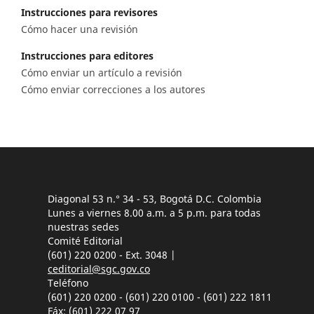
Instrucciones para revisores
Cómo hacer una revisión
Instrucciones para editores
Cómo enviar un artículo a revisión
Cómo enviar correcciones a los autores
Diagonal 53 n.° 34 - 53, Bogotá D.C. Colombia
Lunes a viernes 8.00 a.m. a 5 p.m. para todas
nuestras sedes
Comité Editorial
(601) 220 0200 - Ext. 3048 |
ceditorial@sgc.gov.co
Teléfono
(601) 220 0200 - (601) 220 0100 - (601) 222 1811
Fáx: (601) 222 07 97