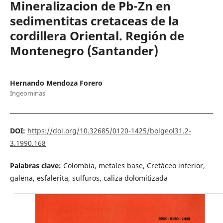
Mineralizacion de Pb-Zn en
sedimentitas cretaceas de la
cordillera Oriental. Región de
Montenegro (Santander)
Hernando Mendoza Forero
Ingeominas
DOI:
https://doi.org/10.32685/0120-1425/bolgeol31.2-
3.1990.168
Palabras clave:
Colombia, metales base, Cretáceo inferior,
galena, esfalerita, sulfuros, caliza dolomitizada