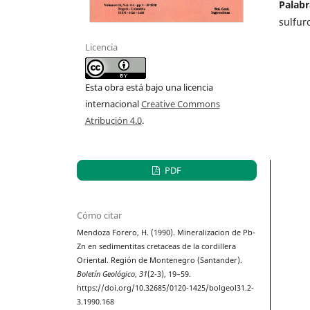
Palabr
sulfur
Licencia
Esta obra está bajo una licencia
internacional
Creative Commons
Atribución 4.0
.
PDF
Cómo citar
Mendoza Forero, H. (1990). Mineralizacion de Pb-
Zn en sedimentitas cretaceas de la cordillera
Oriental. Región de Montenegro (Santander).
Boletín Geológico
,
31
(2-3), 19–59.
https://doi.org/10.32685/0120-1425/bolgeol31.2-
3.1990.168