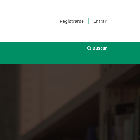
Registrarse
Entrar
Buscar