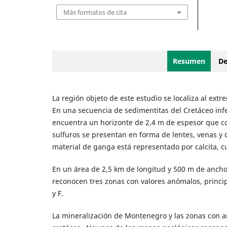
Más formatos de cita
Resumen
De
La región objeto de este estudio se localiza al ext
En una secuencia de sedimentitas del Cretáceo infer
encuentra un horizonte de 2,4 m de espesor que con
sulfuros se presentan en forma de lentes, venas y d
material de ganga está representado por calcita, cu
En un área de 2,5 km de longitud y 500 m de ancho,
reconocen tres zonas con valores anómalos, princi
y F.
La mineralización de Montenegro y las zonas con an