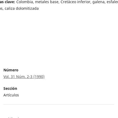
as clave:
Colombia, metales base, Cretáceo inferior, galena, esfaler
os, caliza dolomitizada
Número
Vol. 31 Núm. 2-3 (1990)
Sección
Artículos