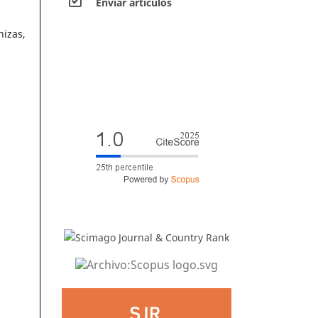
Envíar artículos
nizas,