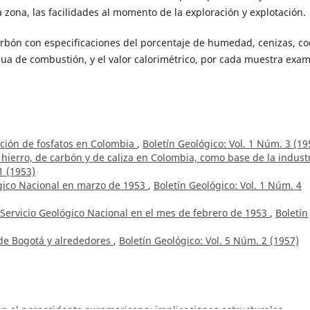
a zona, las facilidades al momento de la exploración y explotación.
arbón con especificaciones del porcentaje de humedad, cenizas, co
agua de combustión, y el valor calorimétrico, por cada muestra exa
ación de fosfatos en Colombia
,
Boletín Geológico: Vol. 1 Núm. 3 (19
hierro, de carbón y de caliza en Colombia, como base de la indust
1 (1953)
ógico Nacional en marzo de 1953
,
Boletín Geológico: Vol. 1 Núm. 4
 Servicio Geológico Nacional en el mes de febrero de 1953
,
Boletín
 de Bogotá y alrededores
,
Boletín Geológico: Vol. 5 Núm. 2 (1957)
en el noroccidente suramericano: implicaciones estructurales,