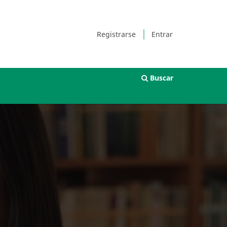
Registrarse
Entrar
Buscar