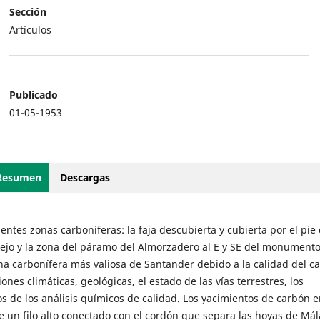
Sección
Artículos
Publicado
01-05-1953
Resumen
Descargas
tes zonas carboníferas: la faja descubierta y cubierta por el pie 
anejo y la zona del páramo del Almorzadero al E y SE del monumento
na carbonífera más valiosa de Santander debido a la calidad del c
ones climáticas, geológicas, el estado de las vías terrestres, los
s de los análisis químicos de calidad. Los yacimientos de carbón e
 un filo alto conectado con el cordón que separa las hoyas de Mál