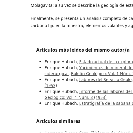
Molagavita; a su vez se describe la geología de est
Finalmente, se presenta un análisis completo de c
carbono fijo en la muestra, elementos volátiles y 
Artículos más leídos del mismo autor/a
Enrique Hubach,
Estado actual de la explor
Enrique Hubach,
Yacimientos de mineral de 
siderúrgica
,
Boletín Geológico: Vol. 1 Núm. 
Enrique Hubach,
Labores del Servicio Geol
(1953)
Enrique Hubach,
Informe de las labores del
Geológico: Vol. 1 Núm. 3 (1953)
Enrique Hubach,
Estratigrafía de la sabana
Artículos similares
Hermann Duque Caro,
El bloque del Chocó 