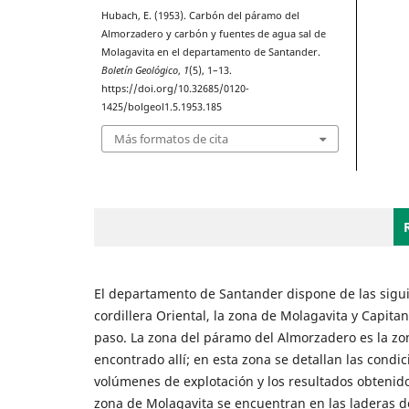
Hubach, E. (1953). Carbón del páramo del
Almorzadero y carbón y fuentes de agua sal de
Molagavita en el departamento de Santander.
Boletín Geológico
,
1
(5), 1–13.
https://doi.org/10.32685/0120-
1425/bolgeol1.5.1953.185
Más formatos de cita
El departamento de Santander dispone de las siguien
cordillera Oriental, la zona de Molagavita y Capit
paso. La zona del páramo del Almorzadero es la zo
encontrado allí; en esta zona se detallan las condici
volúmenes de explotación y los resultados obtenido
zona de Molagavita se encuentran en las laderas de