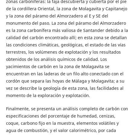
zonas carboníferas: la faja descubierta y cubierta por el pie
de la cordillera Oriental, la zona de Molagavita y Capitanejo
y la zona del páramo del Almorzadero al E y SE del
monumento del paso. La zona del páramo del Almorzadero
es la zona carbonífera más valiosa de Santander debido a la
calidad del carbón encontrado allí; en esta zona se detallan
las condiciones climáticas, geológicas, el estado de las vías
terrestres, los volúmenes de explotación y los resultados
obtenidos de los análisis químicos de calidad. Los
yacimientos de carbón en la zona de Molagavita se
encuentran en las laderas de un filo alto conectado con el
cordón que separa las hoyas de Málaga y Molagavita; a su
vez se describe la geología de esta zona, las facilidades al
momento de la exploración y explotación.
Finalmente, se presenta un análisis completo de carbón con
especificaciones del porcentaje de humedad, cenizas,
coque, carbono fijo en la muestra, elementos volátiles y
agua de combustión, y el valor calorimétrico, por cada