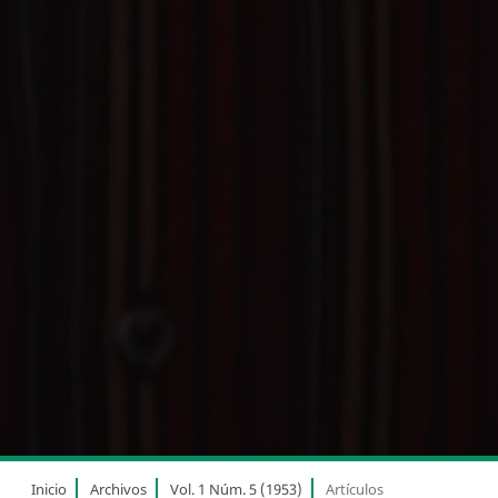
Inicio
Archivos
Vol. 1 Núm. 5 (1953)
Artículos