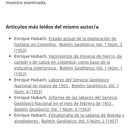
muestra examinada.
Artículos más leídos del mismo autor/a
Enrique Hubach,
Estado actual de la exploración de
fosfatos en Colombia
,
Boletín Geológico: Vol. 1 Núm. 3
(1953)
Enrique Hubach,
Yacimientos de mineral de hierro, de
carbón y de caliza en Colombia, como base de la
industria siderúrgica
,
Boletín Geológico: Vol. 1 Núm. 1
(1953)
Enrique Hubach,
Labores del Servicio Geológico
Nacional en marzo de 1953
,
Boletín Geológico: Vol. 1
Núm. 4 (1953)
Enrique Hubach,
Informe de las labores del Servicio
Geológico Nacional en el mes de febrero de 1953
,
Boletín Geológico: Vol. 1 Núm. 3 (1953)
Enrique Hubach,
Estratigrafía de la sabana de Bogotá y
alrededores
,
Boletín Geológico: Vol. 5 Núm. 2 (1957)