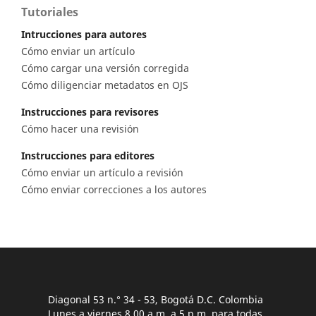
Tutoriales
Intrucciones para autores
Cómo enviar un artículo
Cómo cargar una versión corregida
Cómo diligenciar metadatos en OJS
Instrucciones para revisores
Cómo hacer una revisión
Instrucciones para editores
Cómo enviar un artículo a revisión
Cómo enviar correcciones a los autores
Diagonal 53 n.° 34 - 53, Bogotá D.C. Colombia
Lunes a viernes 8.00 a.m. a 5 p.m. para todas