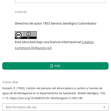
Licencia
Derechos de autor 1953 Servicio Geológico Colombiano
Esta obra está bajo una licencia internacional
Creative
Commons Atribución 4.0
.
PDF
Cómo citar
Hubach, E. (1953). Carbón del páramo del Almorzadero y carbón y fuentes de
agua sal de Molagavita en el departamento de Santander.
Boletín Geológico
,
1
(5),
1–13. https://doi.org/10.32685/0120-1425/bolgeol1.5.1953.185
Más formatos de cita