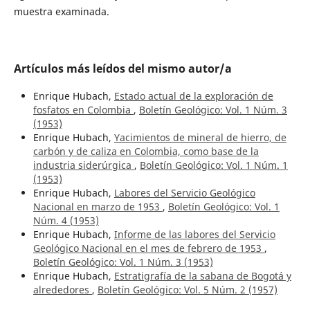
muestra examinada.
Artículos más leídos del mismo autor/a
Enrique Hubach,
Estado actual de la exploración de
fosfatos en Colombia
,
Boletín Geológico: Vol. 1 Núm. 3
(1953)
Enrique Hubach,
Yacimientos de mineral de hierro, de
carbón y de caliza en Colombia, como base de la
industria siderúrgica
,
Boletín Geológico: Vol. 1 Núm. 1
(1953)
Enrique Hubach,
Labores del Servicio Geológico
Nacional en marzo de 1953
,
Boletín Geológico: Vol. 1
Núm. 4 (1953)
Enrique Hubach,
Informe de las labores del Servicio
Geológico Nacional en el mes de febrero de 1953
,
Boletín Geológico: Vol. 1 Núm. 3 (1953)
Enrique Hubach,
Estratigrafía de la sabana de Bogotá y
alrededores
,
Boletín Geológico: Vol. 5 Núm. 2 (1957)