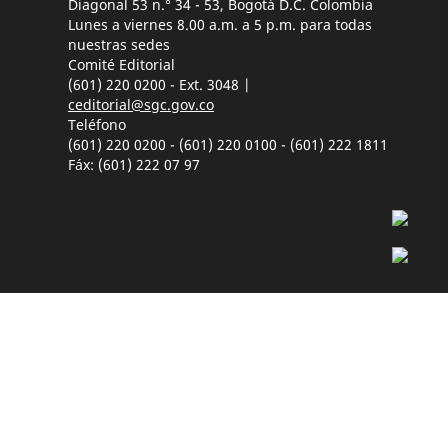
Diagonal 53 n.° 34 - 53, Bogotá D.C. Colombia
Lunes a viernes 8.00 a.m. a 5 p.m. para todas
nuestras sedes
Comité Editorial
(601) 220 0200 - Ext. 3048 |
ceditorial@sgc.gov.co
Teléfono
(601) 220 0200 - (601) 220 0100 - (601) 222 1811
Fáx: (601) 222 07 97