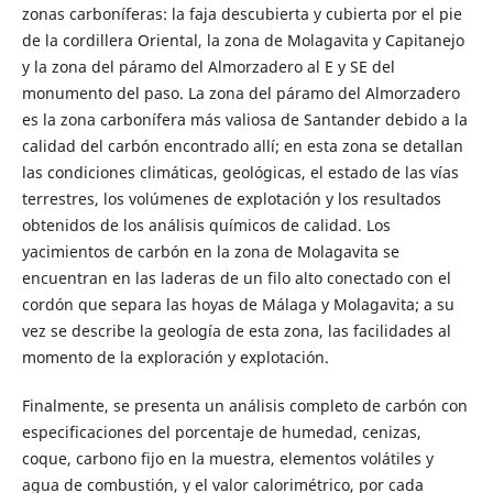
zonas carboníferas: la faja descubierta y cubierta por el pie
de la cordillera Oriental, la zona de Molagavita y Capitanejo
y la zona del páramo del Almorzadero al E y SE del
monumento del paso. La zona del páramo del Almorzadero
es la zona carbonífera más valiosa de Santander debido a la
calidad del carbón encontrado allí; en esta zona se detallan
las condiciones climáticas, geológicas, el estado de las vías
terrestres, los volúmenes de explotación y los resultados
obtenidos de los análisis químicos de calidad. Los
yacimientos de carbón en la zona de Molagavita se
encuentran en las laderas de un filo alto conectado con el
cordón que separa las hoyas de Málaga y Molagavita; a su
vez se describe la geología de esta zona, las facilidades al
momento de la exploración y explotación.
Finalmente, se presenta un análisis completo de carbón con
especificaciones del porcentaje de humedad, cenizas,
coque, carbono fijo en la muestra, elementos volátiles y
agua de combustión, y el valor calorimétrico, por cada