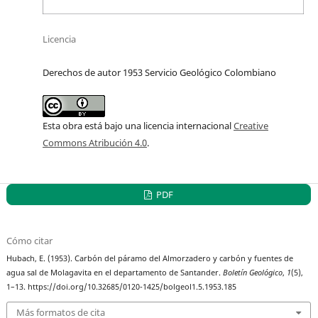
Licencia
Derechos de autor 1953 Servicio Geológico Colombiano
Esta obra está bajo una licencia internacional
Creative
Commons Atribución 4.0
.
PDF
Cómo citar
Hubach, E. (1953). Carbón del páramo del Almorzadero y carbón y fuentes de
agua sal de Molagavita en el departamento de Santander.
Boletín Geológico
,
1
(5),
1–13. https://doi.org/10.32685/0120-1425/bolgeol1.5.1953.185
Más formatos de cita