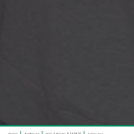
Inicio
Archivos
Vol. 1 Núm. 5 (1953)
Artículos