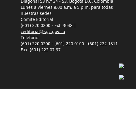
Diagonal 53 n.° 34 - 53, Bogotá D.C. Colombia
Lunes a viernes 8.00 a.m. a 5 p.m. para todas
nuestras sedes
Comité Editorial
(601) 220 0200 - Ext. 3048 |
ceditorial@sgc.gov.co
Teléfono
(601) 220 0200 - (601) 220 0100 - (601) 222 1811
Fáx: (601) 222 07 97