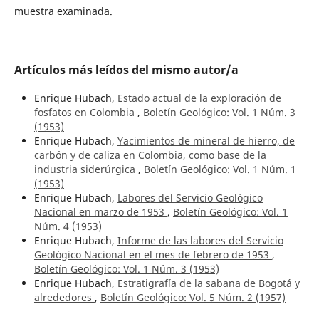
muestra examinada.
Artículos más leídos del mismo autor/a
Enrique Hubach,
Estado actual de la exploración de
fosfatos en Colombia
,
Boletín Geológico: Vol. 1 Núm. 3
(1953)
Enrique Hubach,
Yacimientos de mineral de hierro, de
carbón y de caliza en Colombia, como base de la
industria siderúrgica
,
Boletín Geológico: Vol. 1 Núm. 1
(1953)
Enrique Hubach,
Labores del Servicio Geológico
Nacional en marzo de 1953
,
Boletín Geológico: Vol. 1
Núm. 4 (1953)
Enrique Hubach,
Informe de las labores del Servicio
Geológico Nacional en el mes de febrero de 1953
,
Boletín Geológico: Vol. 1 Núm. 3 (1953)
Enrique Hubach,
Estratigrafía de la sabana de Bogotá y
alrededores
,
Boletín Geológico: Vol. 5 Núm. 2 (1957)