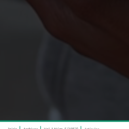
Inicio
Archivos
Vol. 1 Núm. 5 (1953)
Artículos