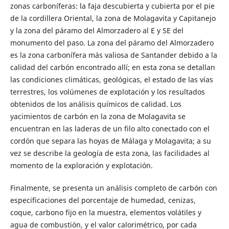
zonas carboníferas: la faja descubierta y cubierta por el pie
de la cordillera Oriental, la zona de Molagavita y Capitanejo
y la zona del páramo del Almorzadero al E y SE del
monumento del paso. La zona del páramo del Almorzadero
es la zona carbonífera más valiosa de Santander debido a la
calidad del carbón encontrado allí; en esta zona se detallan
las condiciones climáticas, geológicas, el estado de las vías
terrestres, los volúmenes de explotación y los resultados
obtenidos de los análisis químicos de calidad. Los
yacimientos de carbón en la zona de Molagavita se
encuentran en las laderas de un filo alto conectado con el
cordón que separa las hoyas de Málaga y Molagavita; a su
vez se describe la geología de esta zona, las facilidades al
momento de la exploración y explotación.
Finalmente, se presenta un análisis completo de carbón con
especificaciones del porcentaje de humedad, cenizas,
coque, carbono fijo en la muestra, elementos volátiles y
agua de combustión, y el valor calorimétrico, por cada