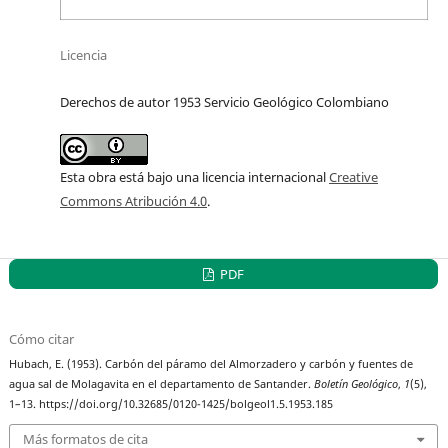
Licencia
Derechos de autor 1953 Servicio Geológico Colombiano
Esta obra está bajo una licencia internacional
Creative
Commons Atribución 4.0
.
PDF
Cómo citar
Hubach, E. (1953). Carbón del páramo del Almorzadero y carbón y fuentes de
agua sal de Molagavita en el departamento de Santander.
Boletín Geológico
,
1
(5),
1–13. https://doi.org/10.32685/0120-1425/bolgeol1.5.1953.185
Más formatos de cita