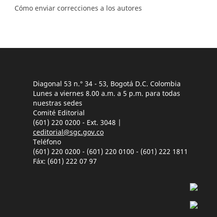
Cómo enviar correcciones a los autores
Diagonal 53 n.° 34 - 53, Bogotá D.C. Colombia
Lunes a viernes 8.00 a.m. a 5 p.m. para todas
nuestras sedes
Comité Editorial
(601) 220 0200 - Ext. 3048 |
ceditorial@sgc.gov.co
Teléfono
(601) 220 0200 - (601) 220 0100 - (601) 222 1811
Fáx: (601) 222 07 97