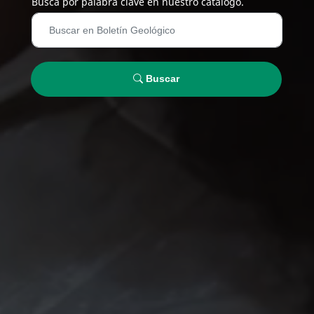
Busca por palabra clave en nuestro catálogo.
Buscar