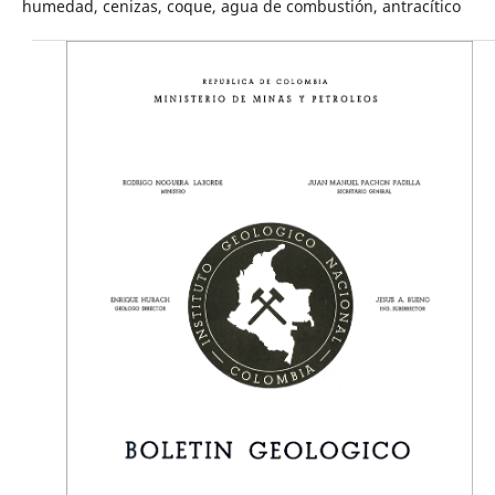
humedad, cenizas, coque, agua de combustión, antracítico