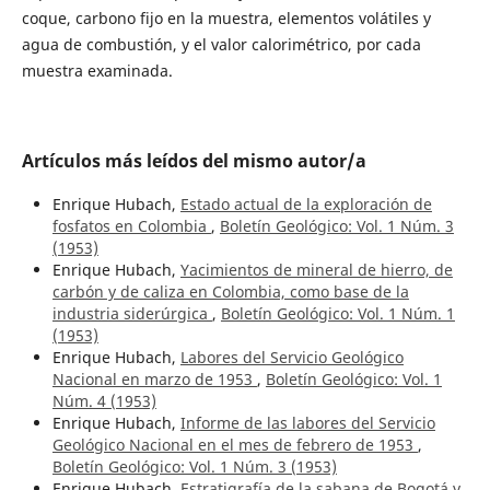
coque, carbono fijo en la muestra, elementos volátiles y
agua de combustión, y el valor calorimétrico, por cada
muestra examinada.
Artículos más leídos del mismo autor/a
Enrique Hubach,
Estado actual de la exploración de
fosfatos en Colombia
,
Boletín Geológico: Vol. 1 Núm. 3
(1953)
Enrique Hubach,
Yacimientos de mineral de hierro, de
carbón y de caliza en Colombia, como base de la
industria siderúrgica
,
Boletín Geológico: Vol. 1 Núm. 1
(1953)
Enrique Hubach,
Labores del Servicio Geológico
Nacional en marzo de 1953
,
Boletín Geológico: Vol. 1
Núm. 4 (1953)
Enrique Hubach,
Informe de las labores del Servicio
Geológico Nacional en el mes de febrero de 1953
,
Boletín Geológico: Vol. 1 Núm. 3 (1953)
Enrique Hubach,
Estratigrafía de la sabana de Bogotá y