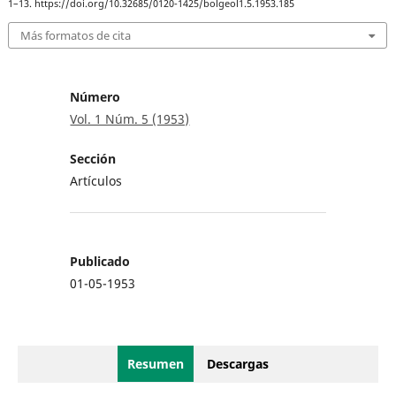
1–13. https://doi.org/10.32685/0120-1425/bolgeol1.5.1953.185
Más formatos de cita
Número
Vol. 1 Núm. 5 (1953)
Sección
Artículos
Publicado
01-05-1953
Resumen
Descargas